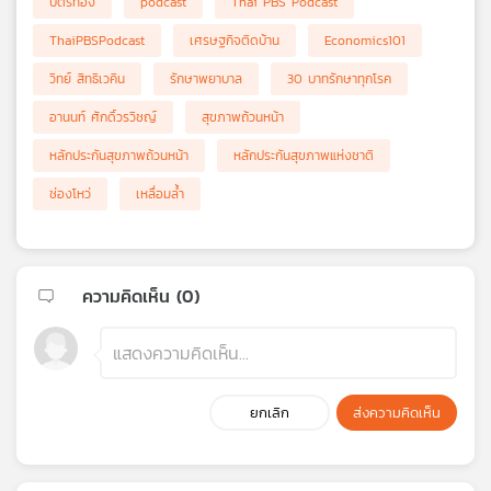
บัตรทอง
podcast
Thai PBS Podcast
ThaiPBSPodcast
เศรษฐกิจติดบ้าน
Economics101
วิทย์ สิทธิเวคิน
รักษาพยาบาล
30 บาทรักษาทุกโรค
อานนท์ ศักดิ์วรวิชญ์
สุขภาพถ้วนหน้า
หลักประกันสุขภาพถ้วนหน้า
หลักประกันสุขภาพแห่งชาติ
ช่องโหว่
เหลื่อมล้ำ
ความคิดเห็น (
0
)
ยกเลิก
ส่งความคิดเห็น