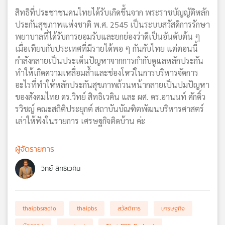
สิทธิที่ประชาชนคนไทยได้รับเกิดขึ้นจาก พระราชบัญญัติหลัก
ประกันสุขภาพแห่งชาติ พ.ศ. 2545 เป็นระบบสวัสดิการรักษา
พยาบาลที่ได้รับการยอมรับและยกย่องว่าดีเป็นอันดับต้น ๆ
เมื่อเทียบกับประเทศที่มีรายได้พอ ๆ กันกับไทย แต่ตอนนี้
กำลังกลายเป็นประเด็นปัญหาจากการกำกับดูแลหลักประกัน
ทำให้เกิดความเหลื่อมล้ำและช่องโหว่ในการบริหารจัดการ
อะไรที่ทำให้หลักประกันสุขภาพถ้วนหน้ากลายเป็นปมปัญหา
ของสังคมไทย ดร.วิทย์ สิทธิเวคิน และ ผศ. ดร.อานนท์ ศักดิ์ว
รวิชญ์ คณะสถิติประยุกต์ สถาบันบัณฑิตพัฒนบริหารศาสตร์
เล่าให้ฟังในรายการ เศรษฐกิจติดบ้าน ค่ะ
ผู้จัดรายการ
วิทย์ สิทธิเวคิน
thaipbsradio
thaipbs
สวัสดิการ
เศรษฐกิจ