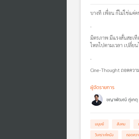
บางที เพื่อน ก็ไม่ใช่แค่
.
มิตรภาพ มีแรงสั่นสะเทื
ไหลไปตามเวลา เปลี่ยนไปต
.
Cine-Thought ถอดความคิ
ผู้จัดรายการ
ชญาพัฒณ์ ภู่เกตุ
มนุษย์
สังคม
วิเคราะห์หนัง
ถอดควา