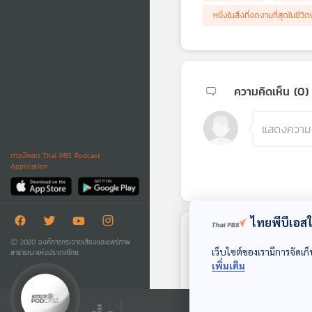
หนึ่งในสิ่งที่งดงามที่สุดในชีวิต
ความคิดเห็น (
0
)
ดาวน์โหลด Thai PBS Podcast
Application
ไทยพีบีเอสใช
ตอนถัดไป
Ⓒ 2020 องค์การกระจายเสียงและแพร่ภาพ
เว็บไซต์ของเรามีการจัดเก็
สาธารณะแห่งประเทศไทย
เพิ่มเติม