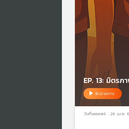
EP. 13: มิตรภา
ฟังรายการ
วันที่เผยแพร่ : 26 เม.ย. 