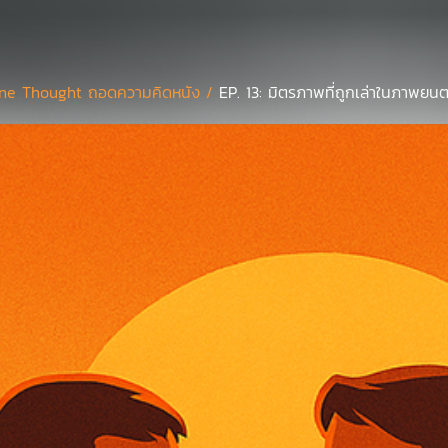
ne Thought ถอดความคิดหนัง /
EP. 13: มิตรภาพที่ถูกเล่าในภาพยนต