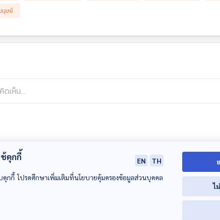
มนุษย์
้คุกกี้
EN
TH
ย
บคุกกี้ โปรดศึกษาเพิ่มเติมที่นโยบายคุ้มครองข้อมูลส่วนบุคคล
ไม