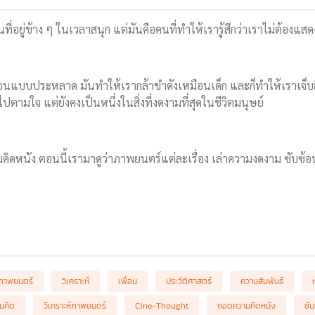
คนที่อยู่ข้าง ๆ ในเวลาสนุก แต่มันคือคนที่ทำให้เรารู้สึกว่าเราไม่ต้องแส
อนแบบประหลาด มันทำให้เรากล้าขำดังเหมือนเด็ก และก็ทำให้เราเจ็บลึก
ามใจ แต่ยังคงเป็นหนึ่งในสิ่งที่งดงามที่สุดในชีวิตมนุษย์
ดหนัง ตอนนี้เรามาดูว่าภาพยนตร์แต่ละเรื่อง เล่าความงดงาม ซับซ้อน 
ภาพยนตร์
วิเคราะห์
เพื่อน
ประวัติศาสตร์
ความสัมพันธ์
มคิด
วิเคราะห์ภาพยนตร์
Cine-Thought
ถอดความคิดหนัง
ซับ