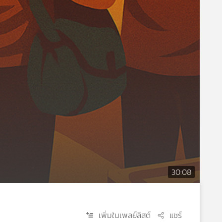
30:08
เพิ่มในเพลย์ลิสต์
แชร์