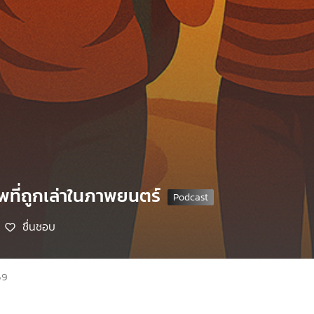
พที่ถูกเล่าในภาพยนตร์
ชื่นชอบ
69