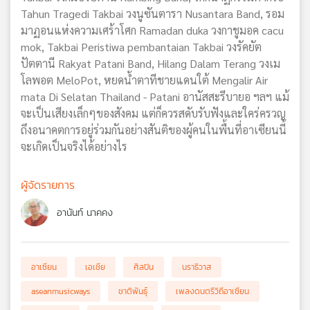
Tahun Tragedi Takbai วงนูซันตารา Nusantara Band, รอม
มาฏอนแห่งความเศร้าโศก Ramadan duka วงกาชูมอค cacu
mok, Takbai Peristiwa pembantaian Takbai วงรัคยัต
ปัตตานี Rakyat Patani Band, Hilang Dalam Terang วงเม
โลพอต MeloPot, หยดน้ำตาทีชายแดนใต้ Mengalir Air
mata Di Selatan Thailand - Patani อานัสสะรีบายอ ฯลฯ แม้
จะเป็นเสียงเล็กๆของสังคม แต่ก็ควรสดับรับฟังและใคร่ครวญ
ถึงอนาคตการอยู่ร่วมกันอย่างสันติของผู้คนในพื้นที่อาเซียนนี้
จะเกิดเป็นจริงได้อย่างไร
ผู้จัดรายการ
อานันท์ นาคคง
อาเซียน
เอเชีย
ศิลปิน
นราธิวาส
aseanmusicways
ชาติพันธ์ุ
เพลงดนตรีวิถีอาเซียน