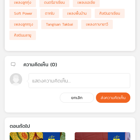
เพลงลูกทุ่ง
ดนตรีอาเซียน
เพลงเอเชีย
Soft Power
ตากใบ
เพลงพื้นบ้าน
ศิลปินอาเซียน
เพลงลูกกรุง
Tangisan Takbai
เพลงภาษายาวี
ศิลปินมลายู
ความคิดเห็น (
0
)
ยกเลิก
ส่งความคิดเห็น
ตอนถัดไป