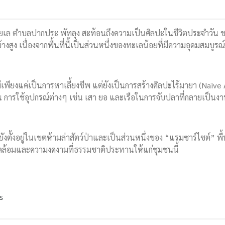
นชายเล ตำบลปากประ พัทลุง สะท้อนถึงความเป็นศิลปะในชีวิตประจำวัน ชา
างสูง เนื่องจากพื้นที่นี้เป็นส่วนหนึ่งของทะเลน้อยที่มีความอุดมสมบูรณ
ม่เพียงแค่เป็นการหาเลี้ยงชีพ แต่ยังเป็นการสร้างศิลปะไร้มายา (Naïve
ช่น การใช้อุปกรณ์ต่างๆ เช่น เสา ยอ และเรือในการจับปลาที่กลายเป็นง
ังตั้งอยู่ในเขตห้ามล่าสัตว์ป่าและเป็นส่วนหนึ่งของ “แรมซาร์ไซต์” พื้น
ดล้อมและความงดงามที่ธรรมชาติประทานให้แก่ชุมชนนี้
ร