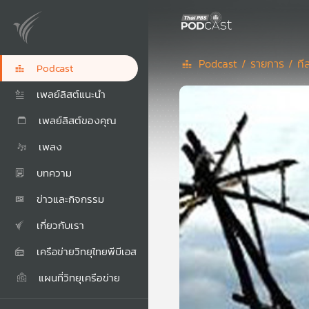
Podcast /
รายการ /
ที
Podcast
เพลย์ลิสต์แนะนำ
เพลย์ลิสต์ของคุณ
เพลง
บทความ
ข่าวและกิจกรรม
เกี่ยวกับเรา
เครือข่ายวิทยุไทยพีบีเอส
แผนที่วิทยุเครือข่าย