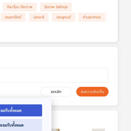
ทีละเรื่อง ทีละภาพ
ธีรภาพ โลหิตกุล
แรมซาร์ไซต์
ปลามะลิ
ปลาลูกเบร้
ตำบลปากประ
ยกเลิก
ส่งความคิดเห็น
อมรับทั้งหมด
่ยอมรับทั้งหมด