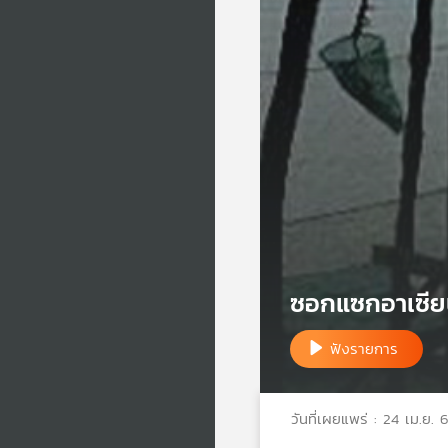
ซอกแซกอาเซีย
ฟังรายการ
วันที่เผยแพร่ : 24 เม.ย. 