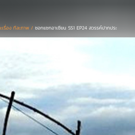
ละเรื่อง ทีละภาพ /
ซอกแซกอาเซียน SS1 EP24 สวรรค์ปากประ