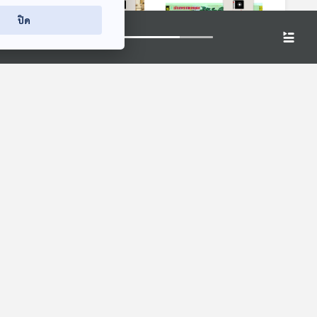
ปิด
2:57
02:57
02:57
 SS1
ซอกแซกอาเซียน SS1
ซอกแซกอาเซียน SS1
ิ้นที่
EP29 ไม่มีสิ่งใดเสมอ
EP30 ผู้ชนะสิบทิศ
เหมือน
ทีละเรื่อง ทีละภาพ
ทีละเรื่อง ทีละภาพ
2:57
02:57
02:57