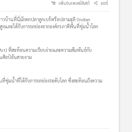
เพิ่มในเพลย์ลิสต์
แชร์
วบ้านที่นี่มักตกปลาลูกเบร้หรือปลามะลิ (Indian
์สูงและได้รับการยกย่องจากองค์กรภาคีพื้นที่ชุ่มน้ำโลก
 Art) ที่สะท้อนความเรียบง่ายและความสัมพันธ์กับ
านศิลป์อันสวยงาม
ที่ชุ่มน้ำที่ได้รับการยกย่องระดับโลก ซึ่งสะท้อนถึงความ