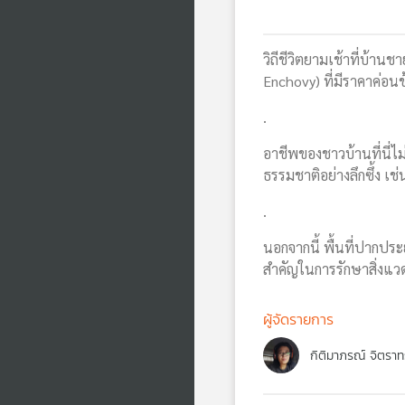
วิถีชีวิตยามเช้าที่บ้า
Enchovy) ที่มีราคาค่อนข้
.
อาชีพของชาวบ้านที่นี่ไ
ธรรมชาติอย่างลึกซึ้ง เ
.
นอกจากนี้ พื้นที่ปากประย
สำคัญในการรักษาสิ่งแว
ผู้จัดรายการ
กิติมาภรณ์ จิตราท