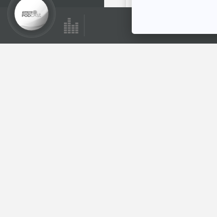
02:57
ซอกแซกอาเซียน SS1
EP25 ไยพม่าเรียก
ไทยว่า โยเดีย
ทีละเรื่อง ทีละภาพ
ตอนที่เกี่ยวข้อง
02:57