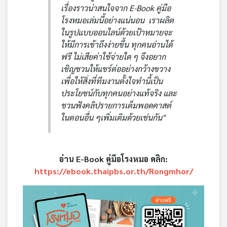
เรื่องราวน่าสนใจจาก E-Book คู่มือ
โรงหมอเล่มนี้อย่างแน่นอน เราผลิต
ในรูปแบบออนไลน์ด้วยเป้าหมายจะ
ให้มีการเข้าถึงง่ายขึ้น ทุกคนอ่านได้
ฟรี ไม่เสียค่าใช้จ่ายใด ๆ จึงอยาก
เชิญชวนให้แชร์ต่ออย่างกว้างขวาง
เพื่อให้สิ่งที่ทีมงานตั้งใจทำนี้เป็น
ประโยชน์กับทุกคนอย่างแท้จริง และ
ชวนฟังคลิปรายการเต็มพอดคาสต์
ในตอนอื่น ๆเพิ่มเติมด้วยเช่นกัน"
อ่าน E-Book คู่มือโรงหมอ คลิก:
https://ebook.thaipbs.or.th/Rongmhor/