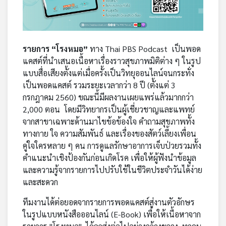
คุณ
เพลง
รายการ “โรงหมอ”
ทาง Thai PBS Podcast เป็นพอด
แคสต์ที่นำเสนอเนื้อหาเรื่องราวสุขภาพมิติต่าง ๆ ในรูป
แบบสื่อเสียงตั้งแต่เมื่อครั้งเป็นวิทยุออนไลน์จนกระทั่ง
บทความ
เป็นพอดแคสต์ รวมระยะเวลากว่า 8 ปี (ตั้งแต่ 3
กรกฎาคม 2560) ขณะนี้มีผลงานเผยแพร่แล้วมากกว่า
2,000 ตอน โดยมีวิทยากรเป็นผู้เชี่ยวชาญและแพทย์
ข่าว
จากสาขาเฉพาะด้านมาไขข้อข้องใจ คำถามสุขภาพทั้ง
และ
ทางกาย ใจ ความสัมพันธ์ และเรื่องของสัตว์เลี้ยงเพื่อน
กิจกรรม
คู่ใจใครหลาย ๆ คน การดูแลรักษาอาการเจ็บป่วยรวมทั้ง
คำแนะนำเชิงป้องกันก่อนเกิดโรค เพื่อให้ผู้ฟังนำข้อมูล
และความรู้จากรายการไปปรับใช้ในชีวิตประจำวันได้ง่าย
เกี่ยว
และสะดวก
กับ
เรา
ทีมงานได้ต่อยอดจากรายการพอดแคสต์สู่งานตัวอักษร
ในรูปแบบหนังสือออนไลน์ (E-Book) เพื่อให้เนื้อหาจาก