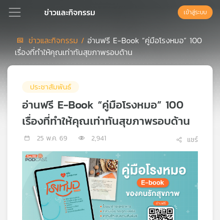
ข่าวและกิจกรรม
เข้าสู่ระบบ
ข่าวและกิจกรรม /
อ่านฟรี E-Book “คู่มือโรงหมอ” 100
เรื่องที่ทำให้คุณเท่าทันสุขภาพรอบด้าน
Podcast
ประชาสัมพันธ์
เพล
ย์
อ่านฟรี E-Book “คู่มือโรงหมอ” 100
ลิ
เรื่องที่ทำให้คุณเท่าทันสุขภาพรอบด้าน
สต์
แนะนำ
25 พ.ค. 69
2,941
แชร์
เพล
ย์
ลิ
สต์
ของ