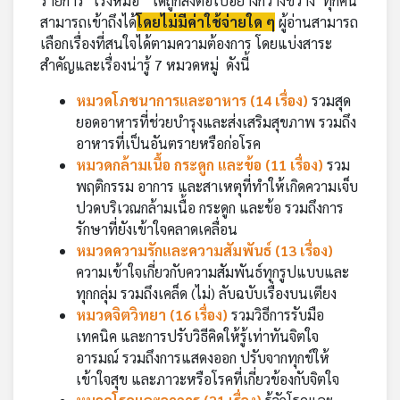
รายการ "โรงหมอ" ได้ถูกส่งต่อไปอย่างกว้างขวาง ทุกคน
เครือ
สามารถเข้าถึงได้
โดยไม่มีค่าใช้จ่ายใด ๆ
ผู้อ่านสามารถ
ข่าย
เลือกเรื่องที่สนใจได้ตามความต้องการ โดยแบ่งสาระ
วิทยุ
สำคัญและเรื่องน่ารู้ 7 หมวดหมู่ ดังนี้
ไทย
พี
หมวดโภชนาการและอาหาร (14 เรื่อง)
รวมสุด
บี
ยอดอาหารที่ช่วยบำรุงและส่งเสริมสุขภาพ รวมถึง
เอส
อาหารที่เป็นอันตรายหรือก่อโรค
หมวดกล้ามเนื้อ กระดูก และข้อ (11 เรื่อง)
รวม
พฤติกรรม อาการ และสาเหตุที่ทำให้เกิดความเจ็บ
แผนที่
ปวดบริเวณกล้ามเนื้อ กระดูก และข้อ รวมถึงการ
วิทยุ
รักษาที่ยังเข้าใจคลาดเคลื่อน
เครือ
หมวดความรักและความสัมพันธ์ (13 เรื่อง)
ข่าย
ความเข้าใจเกี่ยวกับความสัมพันธ์ทุกรูปแบบและ
ทุกกลุ่ม รวมถึงเคล็ด (ไม่) ลับฉบับเรื่องบนเตียง
หมวดจิตวิทยา (16 เรื่อง)
รวมวิธีการรับมือ
เทคนิค และการปรับวิธีคิดให้รู้เท่าทันจิตใจ
อารมณ์ รวมถึงการแสดงออก ปรับจากทุกข์ให้
เข้าใจสุข และภาวะหรือโรคที่เกี่ยวข้องกับจิตใจ