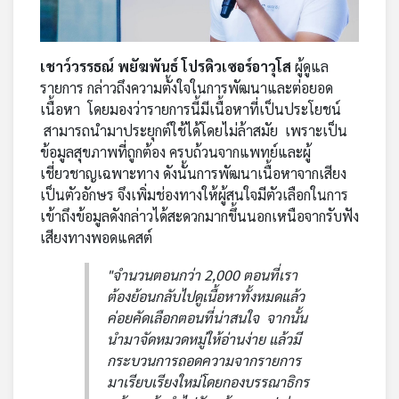
เชาว์วรรธณ์ พยัฆพันธ์ โปรดิวเซอร์อาวุโส
ผู้ดูแล
รายการ กล่าวถึงความตั้งใจในการพัฒนาและต่อยอด
เนื้อหา โดยมองว่ารายการนี้มีเนื้อหาที่เป็นประโยชน์
สามารถนำมาประยุกต์ใช้ได้โดยไม่ล้าสมัย เพราะเป็น
ข้อมูลสุขภาพที่ถูกต้อง ครบถ้วนจากแพทย์และผู้
เชี่ยวชาญเฉพาะทาง ดังนั้นการพัฒนาเนื้อหาจากเสียง
เป็นตัวอักษร จึงเพิ่มช่องทางให้ผู้สนใจมีตัวเลือกในการ
เข้าถึงข้อมูลดังกล่าวได้สะดวกมากขึ้นนอกเหนือจากรับฟัง
เสียงทางพอดแคสต์
"จำนวนตอนกว่า 2,000 ตอนที่เรา
ต้องย้อนกลับไปดูเนื้อหาทั้งหมดแล้ว
ค่อยคัดเลือกตอนที่น่าสนใจ จากนั้น
นำมาจัดหมวดหมู่ให้อ่านง่าย แล้วมี
กระบวนการถอดความจากรายการ
มาเรียบเรียงใหม่โดยกองบรรณาธิกร