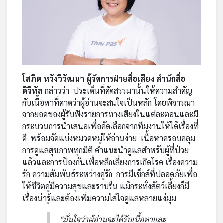
โสภิต หวังวิวัฒนา ผู้จัดการฝ่ายสื่อเสียง สำนักสื่อ
ดิจิทัล
กล่าวว่า ประเด็นที่คัดสรรมานั้นให้ความสำคัญ
กับเนื้อหาที่คาดว่าผู้อ่านจะสนใจเป็นหลัก โดยพิจารณา
จากยอดของผู้รับฟังรายการทางเสียงในแต่ละตอนและมี
กระบวนการนำเสนอเพื่อคัดเลือกจากทีมงานให้ได้เรื่องที่
ดี พร้อมจัดแบ่งหมวดหมู่ให้อ่านง่าย เนื้อหาครอบคลุม
การดูแลสุขภาพทุกมิติ คำแนะนำดูแลสำหรับผู้ที่ป่วย
แล้วและการป้องกันเพื่อหลีกเลี่ยงการเกิดโรค เรื่องความ
รัก ความสัมพันธ์ระหว่างคู่รัก การมีเซ็กส์ที่ปลอดภัยเพื่อ
ให้ชีวิตคู่มีความสุขและราบรื่น แม้กระทั่งสัตว์เลี้ยงก็มี
เรื่องน่ารู้และต้องเพิ่มความใส่ใจดูแลหลายแง่มุม
"มั่นใจว่าผู้อ่านจะได้รับเนื้อหาและ