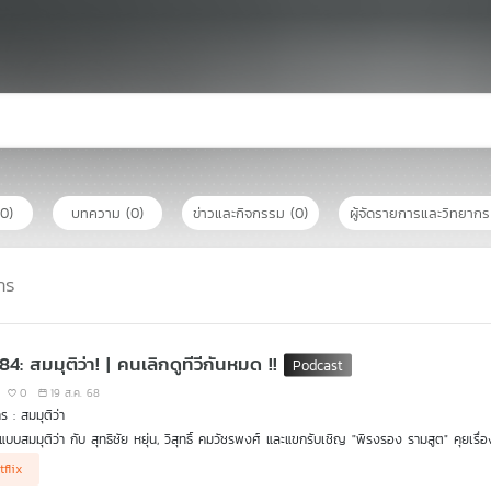
(0)
บทความ
(0)
ข่าวและกิจกรรม
(0)
ผู้จัดรายการและวิทยาก
าร
84: สมมุติว่า! | คนเลิกดูทีวีกันหมด !!
0
19 ส.ค. 68
ร : สมมุติว่า
แบบสมมุติว่า กับ สุทธิชัย หยุ่น, วิสุทธิ์ คมวัชรพงศ์ และแขกรับเชิญ "พิรงรอง รามสูต" คุยเรื่องส
คนดูอีกหรือไ่ม่ ทีวีจะต้องปรับตัว ปรับบทบาท และหน้าที่อย่างไร ในวันที่คนเลิกดูทีวี ฟังใน
tflix