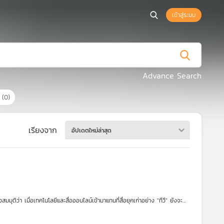
เข้าสู่ระบบ
Advance Search
ร
(0)
เรียงจาก
อัปเดตใหม่ล่าสุด
มมุติว่า เมื่อเทคโนโลยีและสื่อออนไลน์เข้ามาแทนที่สื่อยุคเก่าอย่าง "ทีวี" ยังจะ
รายการ สมมุติว่า ในรูปแบบ Podcast