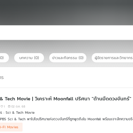
(0)
บทความ
(0)
ข่าวและกิจกรรม
(0)
ผู้จัดรายการและวิทยาก
าร
 & Tech Movie | วิเคราะห์ Moonfall ปริศนา "ด้านมืดดวงจันทร์" 
1
02 ต.ค. 68
าร : Sci & Tech Movie
PBS Sci & Tech พาไปไขปริศนาแห่งดวงจันทร์ที่ถูกพูดถึงใน Moonfall พร้อมเจาะลึกความจริงท
ติฯ จ.นครรราชสีมา (NARIT) ที่จะมาเปิดเผยทุกแง่มุม ตั้งแต่ทฤษฎีสมคบคิดความเชื่อเกี่ยวกับ "
i-Fi Movies
นาการในภาพยนตร์