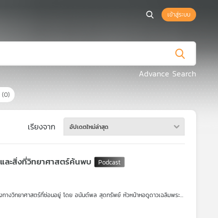
เข้าสู่ระบบ
Advance Search
ร
(0)
เรียงจาก
อัปเดตใหม่ล่าสุด
และสิ่งที่วิทยาศาสตร์ค้นพบ
างวิทยาศาสตร์ที่ซ่อนอยู่ โดย อนันต์พล สุดทรัพย์ หัวหน้าหอดูดาวเฉลิมพระ
กระต่ายบนดวงจันทร์" ไปจนถึงการวิเคราะห์เชิงลึกว่าอะไรคือความจริง อะไรคือ