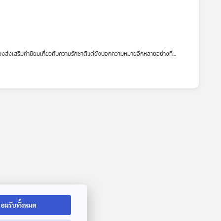
พียงส่งเสริมค่านิยมเกี่ยวกับความรักชาติแต่ยังบอกความหมายอีกหลายอย่างที่
าให้ฟังเกี่ยวกับพัฒนาการของภาพยนตร์จีนในยุคต่าง ๆ ว่าเป็นอย่างไร อิทธิพล
อมรับทั้งหมด