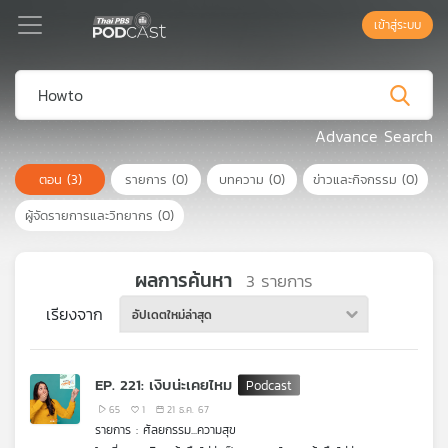
เข้าสู่ระบบ
Podcast
Advance Search
ตอน
(3)
รายการ
(0)
บทความ
(0)
ข่าวและกิจกรรม
(0)
เพล
ย์
ผู้จัดรายการและวิทยากร
(0)
ลิ
สต์
แนะนำ
ผลการค้นหา
3
รายการ
เรียงจาก
อัปเดตใหม่ล่าสุด
เพล
ย์
EP. 221: เงิบน่ะเคยไหม
ลิ
สต์
65
1
21 ธ.ค. 67
รายการ : ศัลยกรรม...ความสุข
ของ