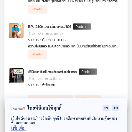
ใครที่เคย
“เงิบ”
รู้หรือไม่ว่าเป็นเพราะอะไร และรู้หรือไม่ว่า
“อาการ
คุณ
เงิบ
” มีมีอิทธิพลสูงขนาดที่สามารถทำให้เเกิดการเปลี่ยนพฤติกรรมไป
Howto
ในทางที่ไม่ถูกไม่ควรได้โดยไม่รู้ตัว คนไม่รู้ทันอาการเงิบหรือไม่รู้ทันการ
เปลี่ยนแปลงพฤติกรรมของตัวเองจึงมีความเสี่ยงในชีวิตเพิ่มขึ้น จึง
ไม่ควรละเลยและปล่อยให้เกิดโดยไม่มีการป้องกัน แก้ไข แต่วิธีที่ถูก
เพลง
EP. 210: วิชาล้มเหลว101
ต้องและมีประสิทธิภาพจะเป็นอย่างไร ต้องเรียนรู้และฝึกฝนกับ
รายการ
ศัลยกรรมความสุข
37
3
05 ต.ค. 67
รายการ : ศัลยกรรม...ความสุข
บทความ
ความล้มเหลว
ไม่ใช่สิ่งที่น่ากลัว แต่เป็นบทเรียนที่ช่วยให้เราเติบโต
หลายครั้งที่เรามักเข้าใจผิดว่า ความล้มเหลวเป็นสิ่งที่ควรหลีกเลี่ยง
Howto
ทั้งที่ในความเป็นจริงกลับตรงกันข้าม คือ ความล้มเหลวเป็นส่วนหนึ่ง
ของการพัฒนาตัวเอง ความสมบูรณ์แบบไม่ใช่คำตอบ และบางครั้ง
การเปิดโอกาสให้ตัวเองและคนที่เรารักได้เผชิญกับความผิดพลาด
ข่าว
#Donttellmehowtodress
อาจเป็นหนทางสู่ความสำเร็จที่แท้จริง
และ
9
0
04 มี.ค. 62
กิจกรรม
รายการ : พิกัดเพศ
#donttellmehowtodress
ซินดี้ สิรินยา
เกี่ยว
ไทยพีบีเอสใช้คุกกี้
EN
TH
กับ
เรา
ดาวน์โหลด Thai PBS Podcast Application
เว็บไซต์ของเรามีการจัดเก็บคุกกี้ โปรดศึกษาเพิ่มเติมที่นโยบายคุ้มครอง
ข้อมูลส่วนบุคคล
เพิ่มเติม