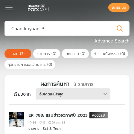
เข้าสู่ระบบ
Podcast
Advance Search
ตอน
(3)
รายการ
(0)
บทความ
(0)
ข่าวและกิจกรรม
(0)
เพล
ย์
ผู้จัดรายการและวิทยากร
(0)
ลิ
สต์
แนะนำ
ผลการค้นหา
3
รายการ
เรียงจาก
อัปเดตใหม่ล่าสุด
เพล
ย์
EP. 783: สรุปข่าวอวกาศปี 2023
ลิ
สต์
66
12
29 ธ.ค. 66
รายการ : Sci & Tech
ของ