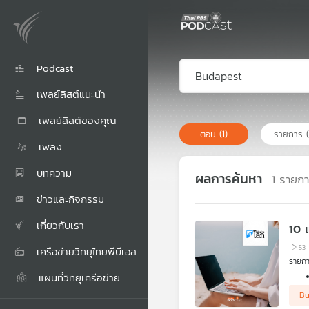
Podcast
เพลย์ลิสต์แนะนำ
เพลย์ลิสต์ของคุณ
ตอน
(1)
รายการ
เพลง
บทความ
ผลการค้นหา
1
รายก
ข่าวและกิจกรรม
เกี่ยวกับเรา
10 
53
เครือข่ายวิทยุไทยพีบีเอส
รายกา
แผนที่วิทยุเครือข่าย
Bu