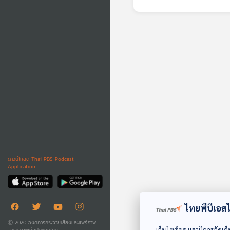
ดาวน์โหลด Thai PBS Podcast
Application
ไทยพีบีเอสใช
Ⓒ 2020 องค์การกระจายเสียงและแพร่ภาพ
เว็บไซต์ของเรามีการจัดเก็