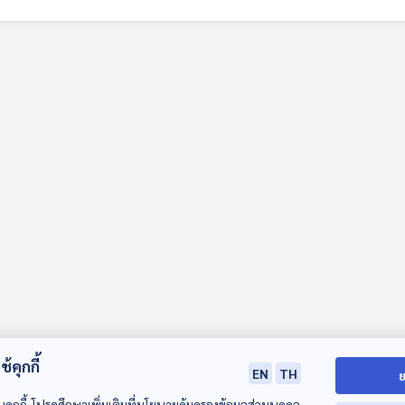
้คุกกี้
EN
TH
ย
บคุกกี้ โปรดศึกษาเพิ่มเติมที่นโยบายคุ้มครองข้อมูลส่วนบุคคล