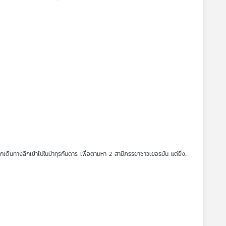
สุดท้าย ที่พวกเขาตามหา แท้จริงแล้วคือใครกันแน่
มันที่หายตัวไปกลางป่า กันต่อ แต่ในขณะที่ทุกคนกำลังจะเริ่มเดินทางนั้น
ดินทางลึกเข้าไปในป่าทุรกันดาร เพื่อตามหา 2 สามีภรรยาชาวเยอรมัน แต่ยิ่ง
สุดท้าย ที่พวกเขาตามหา แท้จริงแล้วคือใครกันแน่