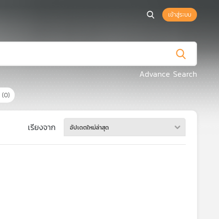
เข้าสู่ระบบ
Advance Search
ร
(0)
เรียงจาก
อัปเดตใหม่ล่าสุด
มกลางความเงียบสงัด สีฟ้า ผีตองเหลืองคนสุดท้ายได้เสี่ยงอันตราย เพื่อตามหาชาย