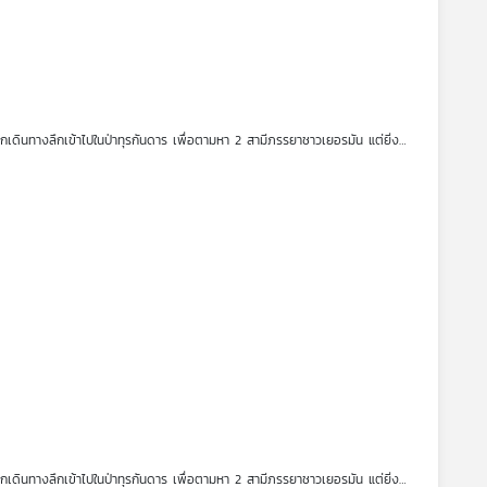
ราจะได้ฟังเหตุผลที่แท้จริงจากปากของพวกเขาเอง ว่าทำไมถึงมาติดอยู่กับพวก
ดินทางลึกเข้าไปในป่าทุรกันดาร เพื่อตามหา 2 สามีภรรยาชาวเยอรมัน แต่ยิ่ง
สุดท้าย ที่พวกเขาตามหา แท้จริงแล้วคือใครกันแน่
ดินทางไปที่ตั้งของเผ่าขมุไฟ เพื่อตามหา สองสามีภรรยาชาวเยอรมัน กันต่อ
ดินทางลึกเข้าไปในป่าทุรกันดาร เพื่อตามหา 2 สามีภรรยาชาวเยอรมัน แต่ยิ่ง