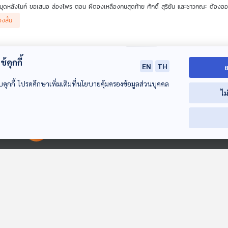
มุดหลังไมค์ ขอเสนอ ล่องไพร ตอน ผีตองเหลืองคนสุดท้าย ศักดิ์ สุริยัน และชาวคณะ ต้องออกเ
างลึกเข้าไปในป่า เรื่องราวกลับยิ่งเต็มไปด้วยความลึกลับ อันตราย และคำถามว่า ผีตองเหลืองคน
่องสั้น
คดี ฉบับพิเศษ 120 ปี มาลัย ชูพินิจ
้คุกกี้
3
24 พ.ค. 69
EN
TH
ย
ร : ห้องสมุดหลังไมค์
บคุกกี้ โปรดศึกษาเพิ่มเติมที่นโยบายคุ้มครองข้อมูลส่วนบุคคล
นอาจหลงใหลการผจญภัยใน ล่องไพร ของ น้อย อินทนนท์ หรือรู้จัก ชั่วฟ้าดินสลาย ของ #เรียม
ไม
่องสั้น
ะครบรอบ 120 ปีชาตกาล ห้องสมุดหลังไมค์ ชวนย้อนชีวิตและผลงานของนักเขียนคนสำคัญ ผู้เป็นทั
ัติศาสตร์ วรรณกรรม และบุคคลสำคัญของไทยในหลายยุคสมัย
 20: ล่องไพร ทางช้างเผือก
00:00:00
00:00:00
9
23 พ.ค. 69
ร : ห้องสมุดหลังไมค์
มุดหลังไมค์ ขอเสนอ ล่องไพร ตอน ทางช้างเผือก ศักดิ์ สุริยัน และชาวคณะ ต้องเดินทางไปปราบช
่องสั้น
างของการเดินทางมาถึงแล้ว ศักดิ์และคณะจะล่าช้างตัวนั้นได้ไหม ดร.บรันด์ฮิลจะได้สิ่งที่เธอต้อ
 19: ล่องไพร ทางช้างเผือก
4
17 พ.ค. 69