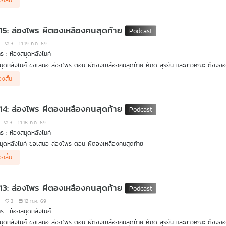
่องสั้น
ากที่ คณะล่องไพร่ คาดเดากันไปว่าทำไมถึงหา สองสามีภรรยาชาวเยอรมัน ไม่เจอซะที ในตอนนี้เ
 อยู่นานแสนนาน
 15: ล่องไพร ผีตองเหลืองคนสุดท้าย
3
19 ก.ค. 69
ร : ห้องสมุดหลังไมค์
มุดหลังไมค์ ขอเสนอ ล่องไพร ตอน ผีตองเหลืองคนสุดท้าย ศักดิ์ สุริยัน และชาวคณะ ต้องออกเ
างลึกเข้าไปในป่า เรื่องราวกลับยิ่งเต็มไปด้วยความลึกลับ อันตราย และคำถามว่า ผีตองเหลืองคน
่องสั้น
 14: ล่องไพร ผีตองเหลืองคนสุดท้าย
3
18 ก.ค. 69
ร : ห้องสมุดหลังไมค์
มุดหลังไมค์ ขอเสนอ ล่องไพร ตอน ผีตองเหลืองคนสุดท้าย
่องสั้น
ากที่ ศักดิ์และตาเกิ้น ได้ช่วยเหลือ กา ขมุไฟ ที่โดนเผ่าของตนทอดทิ้ง ตอนนี้พวกเขาก็กำลังเ
 13: ล่องไพร ผีตองเหลืองคนสุดท้าย
3
12 ก.ค. 69
ร : ห้องสมุดหลังไมค์
มุดหลังไมค์ ขอเสนอ ล่องไพร ตอน ผีตองเหลืองคนสุดท้าย ศักดิ์ สุริยัน และชาวคณะ ต้องออกเ