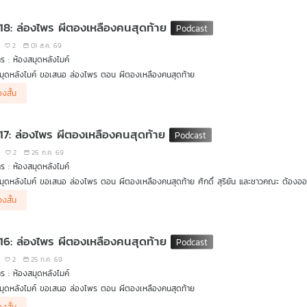
อรักอย่างร้อยเอกเกรียง เหตุการณ์จะเป็นอย่างไรต่อไป ติดตามใน ห้องสมุดหลังไมค์ ล่องไพร 
 18: ล่องไพร ผีตองเหลืองคนสุดท้าย
2
01 ส.ค. 69
ร : ห้องสมุดหลังไมค์
มุดหลังไมค์ ขอเสนอ ล่องไพร ตอน ผีตองเหลืองคนสุดท้าย
่องสั้น
 หัวหน้าเผ่าเชื่อฝังหัวว่า เสือ ที่ออกอาละวาด คือปีศาจอมตะที่เทวดาส่งมาลงทัณฑ์ แต่งานนี้ ศั
สือร้ายให้สิ้นซาก พร้อมแท็กทีมกับ ตันยา ลูกสาวหัวหน้าเผ่าผู้กล้าหาญและไม่เชื่อเรื่องเสือผี ที่
 17: ล่องไพร ผีตองเหลืองคนสุดท้าย
2
26 ก.ค. 69
ร : ห้องสมุดหลังไมค์
มุดหลังไมค์ ขอเสนอ ล่องไพร ตอน ผีตองเหลืองคนสุดท้าย ศักดิ์ สุริยัน และชาวคณะ ต้องออกเ
างลึกเข้าไปในป่า เรื่องราวกลับยิ่งเต็มไปด้วยความลึกลับ อันตราย และคำถามว่า ผีตองเหลืองคน
่องสั้น
 16: ล่องไพร ผีตองเหลืองคนสุดท้าย
2
25 ก.ค. 69
ร : ห้องสมุดหลังไมค์
มุดหลังไมค์ ขอเสนอ ล่องไพร ตอน ผีตองเหลืองคนสุดท้าย