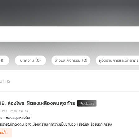
(1)
บทความ
(0)
ข่าวและกิจกรรม
(0)
ผู้จัดรายการและวิทยาก
ยการ
 19: ล่องไพร ผีตองเหลืองคนสุดท้าย
3
02 ส.ค. 69
ร : ห้องสมุดหลังไมค์
เสือร้ายในป่าดงดิบ อาจไม่อันตรายเท่าความเย็นชาของ เสือในใจ ร้อยเอกเกรียง
่องสั้น
์ศักดิ์ ตาเกิ๊น และ นายทหารเรือง ซุ่มนั่งห้างเฝ้ารอจะจัดการเสือร้าย กลางความมืดมิด แต่ท่า