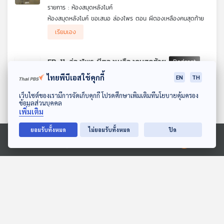
รายการ : ห้องสมุดหลังไมค์
ห้องสมุดหลังไมค์ ขอเสนอ ล่องไพร ตอน ผีตองเหลืองคนสุดท้าย
.
เรียมเอง
หลังจากวุ่นวายกับเรื่องของ อ้ายแป อยู่พอสมควร คณะล่องไพร่ก็จะ
กลับมาตามหาสองสามีภรรยาชาวเยอรมันที่หายตัวไปกลางป่า กันต่อ
แต่ในขณะที่ทุกคนกำลังจะเริ่มเดินทางนั้น ร.อ.เรือง ก็หายตัวไปอย่าง
EP. 11: ล่องไพร ผีตองเหลืองคนสุดท้าย
ลึกลับ
133
2
05 ก.ค. 69
ไทยพีบีเอสใช้คุกกี้
EN
TH
รายการ : ห้องสมุดหลังไมค์
ดาวน์โหลด Thai PBS Podcast Application
ห้องสมุดหลังไมค์ ขอเสนอ ล่องไพร ตอน ผีตองเหลืองคน
เว็บไซต์ของเรามีการจัดเก็บคุกกี้ โปรดศึกษาเพิ่มเติมที่นโยบายคุ้มครอง
ข้อมูลส่วนบุคคล
สุดท้าย ศักดิ์ สุริยัน และชาวคณะ ต้องออกเดินทางลึกเข้าไปในป่า
เรียมเอง
เพิ่มเติม
ทุรกันดาร เพื่อตามหา 2 สามีภรรยาชาวเยอรมัน แต่ยิ่งเดินทางลึก
เข้าไปในป่า เรื่องราวกลับยิ่งเต็มไปด้วยความลึกลับ อันตราย และ
ยอมรับทั้งหมด
ไม่ยอมรับทั้งหมด
ปิด
คำถามว่า ผีตองเหลืองคนสุดท้าย ที่พวกเขาตามหา แท้จริงแล้วคือ
EP. 10: ล่องไพร ผีตองเหลืองคนสุดท้าย
ใครกันแน่
Ⓒ 2020 องค์การกระจายเสียงและแพร่ภาพสาธารณะแห่งประเทศไทย
115
3
04 ก.ค. 69
รายการ : ห้องสมุดหลังไมค์
ห้องสมุดหลังไมค์ ขอเสนอ ล่องไพร ตอน ผีตองเหลืองคน
สุดท้าย ศักดิ์ สุริยัน และชาวคณะ ต้องออกเดินทางลึกเข้าไปในป่า
เรียมเอง
ทุรกันดาร เพื่อตามหา 2 สามีภรรยาชาวเยอรมัน แต่ยิ่งเดินทางลึก
เข้าไปในป่า เรื่องราวกลับยิ่งเต็มไปด้วยความลึกลับ อันตราย และ
คำถามว่า ผีตองเหลืองคนสุดท้าย ที่พวกเขาตามหา แท้จริงแล้วคือ
EP. 9: ล่องไพร ผีตองเหลืองคนสุดท้าย
ใครกันแน่