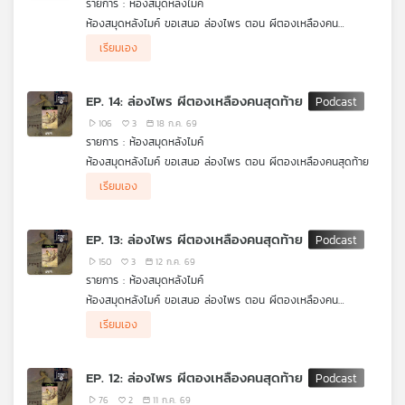
รายการ : ห้องสมุดหลังไมค์
ห้องสมุดหลังไมค์ ขอเสนอ ล่องไพร ตอน ผีตองเหลืองคน
สุดท้าย ศักดิ์ สุริยัน และชาวคณะ ต้องออกเดินทางลึกเข้าไปในป่า
เรียมเอง
ทุรกันดาร เพื่อตามหา 2 สามีภรรยาชาวเยอรมัน แต่ยิ่งเดินทางลึก
เข้าไปในป่า เรื่องราวกลับยิ่งเต็มไปด้วยความลึกลับ อันตราย และ
คำถามว่า ผีตองเหลืองคนสุดท้าย ที่พวกเขาตามหา แท้จริงแล้วคือ
EP. 14: ล่องไพร ผีตองเหลืองคนสุดท้าย
ใครกันแน่
106
3
18 ก.ค. 69
รายการ : ห้องสมุดหลังไมค์
ห้องสมุดหลังไมค์ ขอเสนอ ล่องไพร ตอน ผีตองเหลืองคนสุดท้าย
.
เรียมเอง
หลังจากที่ ศักดิ์และตาเกิ้น ได้ช่วยเหลือ กา ขมุไฟ ที่โดนเผ่าของตน
ทอดทิ้ง ตอนนี้พวกเขาก็กำลังเดินทางไปที่ตั้งของเผ่าขมุไฟ เพื่อตาม
หา สองสามีภรรยาชาวเยอรมัน กันต่อ
EP. 13: ล่องไพร ผีตองเหลืองคนสุดท้าย
150
3
12 ก.ค. 69
รายการ : ห้องสมุดหลังไมค์
ห้องสมุดหลังไมค์ ขอเสนอ ล่องไพร ตอน ผีตองเหลืองคน
สุดท้าย ศักดิ์ สุริยัน และชาวคณะ ต้องออกเดินทางลึกเข้าไปในป่า
เรียมเอง
ทุรกันดาร เพื่อตามหา 2 สามีภรรยาชาวเยอรมัน แต่ยิ่งเดินทางลึก
เข้าไปในป่า เรื่องราวกลับยิ่งเต็มไปด้วยความลึกลับ อันตราย และ
คำถามว่า ผีตองเหลืองคนสุดท้าย ที่พวกเขาตามหา แท้จริงแล้วคือ
EP. 12: ล่องไพร ผีตองเหลืองคนสุดท้าย
ใครกันแน่
76
2
11 ก.ค. 69