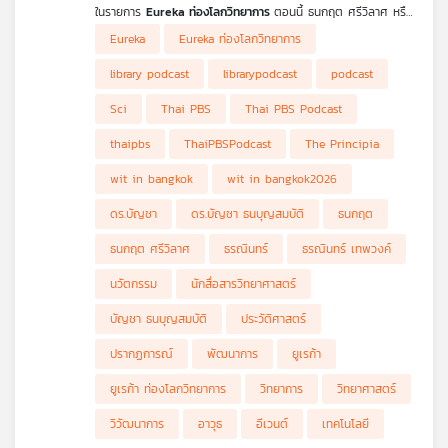
ในรายการ
Eureka ท่องโลกวิทยาการ
ตอนนี้ ธนกฤต ศรีวิลาศ หรือ
เต้ CEO และผู้ร่วมก่อตั้งสื่อวิทยาศาสตร์ The Principia หนึ่งในทีม
Eureka
Eureka ท่องโลกวิทยาการ
ภาคีนักสื่อสารวิทยาศาสตร์ที่เป็นผู้ดำเนินการกิจกรรมนี้ร่วมกับ
กรุงเทพมหานคร โดย จะชวนทุกคนทำความรู้จักประวัติการสื่อสาร
library podcast
librarypodcast
podcast
วิทยาศาสตร์ไทย ทั้งในรูปแบบวารสาร ตำรา โทรทัศน์ คอนเทนต์
ออนไลน์ มาจนถึงรูปแบบการทำงานของนักสื่อสารวิทยาศาสตร์ไทยใน
Sci
Thai PBS
Thai PBS Podcast
ปัจจุบันที่มีความหลากหลายมากยิ่งขึ้น นอกจากผู้ที่ชื่นชอบ
วิทยาศาสตร์สามารถเรียนจบไปเพื่อทำงานเป็นนักวิทยาศาสตร์ นัก
thaipbs
ThaiPBSPodcast
The Principia
วิจัย หรือนักประดิษฐ์ได้แล้ว นักสื่อสารวิทยาศาสตร์ก็ยังเป็นอีกหนึ่ง
อาชีพในปัจจุบันที่เริ่มหาเลี้ยงตัวได้ในยุคที่ใครก็สร้างคอนเทนต์ได้ และ
wit in bangkok
wit in bangkok2026
วงการสื่อสารวิทยาศาสตร์ไทยก็กำลังเดินทางไปด้านที่ดียิ่งขึ้น หาก
คุณเป็นอีกคนที่อยากทำความรู้จักการสื่อสารวิทยาศาสตร์ให้มากขึ้น
ดร.บัญชา
ดร.บัญชา ธนบุญสมบัติ
ธนกฤต
หรืออยากสร้างไฟในการเรียนรู้วิทยาศาสตร์ให้มากขึ้น เตรียมพบกับ
เรื่องราวของนักสื่อสารวิทยาศาสตร์ไทย และภารกิจล่าสุดที่จะรวมตัว
ธนกฤต ศรีวิลาศ
ธรณินทร์
ธรณินทร์ เทพวงค์
กันในอีเวนต์สุดยิ่งใหญ่ได้ใน
Eureka ท่องโลกวิทยาการ
Ep. นี้
นวัตกรรม
นักสื่อสารวิทยาศาสตร์
บัญชา ธนบุญสมบัติ
ประวัติศาสตร์
ปรากฏการณ์
พัฒนาการ
ยูเรก้า
ยูเรก้า ท่องโลกวิทยาการ
วิทยาการ
วิทยาศาสตร์
วิวัฒนาการ
อาวุธ
อีเวนต์
เทคโนโลยี