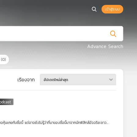
เข้าสู่ระบบ
Advance Search
ร
(0)
เรียงจาก
อัปเดตใหม่ล่าสุด
เคยกับชื่อนี้ แต่อาจยังไม่รู้ว่าที่มาของชื่อนี้มาจากนักฟิสิกส์อัจฉริยะชาว
ose) หรือที่อาจเรียกสั้น ๆ ว่า 'สัตเยน'
ตและผลงานอันน่าทึ่งของสัตเยน ตั้งแต่วัยเด็กผู้ฉายแววอัจฉริยะด้าน