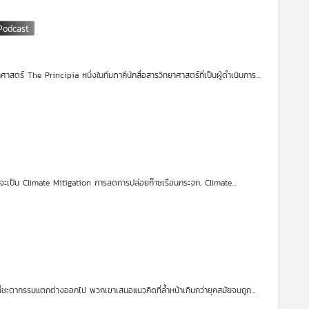
่าหนึ่งแบบและ
สมการการแผ่รังสีของวัตถุดำแบบใหม่ แต่เมื่อส่งไปยังวารสารฉบับหนึ่งกลับไม่ผ่าน
คุณค่า เขาก็ขอให้ช่วยแปลบทความจากภาษาอังกฤษเป็นภาษาเยอรมันด้วย ซึ่งไอน์ส
่อมา ไอน์สไตน์ได้ต่อยอดความคิดของสัตเยนจนกลายเป็น สถิติแบบโบส-ไอน์สไตน์
condensate) สถานะที่ 5 ของสสาร ซึ่งนักฟิสิกส์พบว่าเป็นความจริงในอีกราว
าศาสตร์ The Principia หนึ่งในทีมภาคีนักสื่อสารวิทยาศาสตร์ที่เป็นผู้ดำเนินการ
สามารถทางดนตรี และอุทิศตนในช่วงบั้นปลายชีวิตให้กับการเผยแพร่วิทยาศาสตร์
ทั้งในรูปแบบวารสาร ตำรา โทรทัศน์ คอนเทนต์ออนไลน์ มาจนถึงรูปแบบการทำงาน
 S.N. Bose National Centre for Basic Sciences ร่วมย้อนรอยเส้นทางเกียรติยศ
ร์สามารถเรียนจบไปเพื่อทำงานเป็นนักวิทยาศาสตร์ นักวิจัย หรือนักประดิษฐ์ได้
นเทนต์ได้ และวงการสื่อสารวิทยาศาสตร์ไทยก็กำลังเดินทางไปด้านที่ดียิ่งขึ้น หากคุณ
าสตร์ให้มากขึ้น เตรียมพบกับเรื่องราวของนักสื่อสารวิทยาศาสตร์ไทย และภารกิจ
่าจะเป็น Climate Mitigation การลดการปล่อยก๊าซเรือนกระจก, Climate
lementation กลไกการสนับสนุนเพื่อให้ทุกภาคส่วนสามารถลงมือได้จริง
ับตัวรับมือการเปลี่ยนแปลงภูมิอากาศ โดยแบ่งเป็น 5 ประเภทหลัก ได้แก่
รปกป้องชายฝั่ง
ปรับใช้ได้
งคนที่ชะตากรรมแตกต่างออกไป พวกเขาเสนอแนวคิดที่ล้ำหน้าเกินกว่ายุคสมัยจนถูก
องกำลังศึกษา ทว่ากาลเวลาผ่านไป แนวคิดเหล่านั้นกลับได้รับการยอมรับ และกลาย