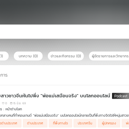
(1)
บทความ
(0)
ข่าวและกิจกรรม
(0)
ผู้จัดรายการและวิทยาก
ยการ
่มสาวชาวจีนหันไปพึ่ง "พ่อแม่เสมือนจริง" บนโลกออนไลน์
0
15 มิ.ย. 69
ร : หน้าต่างโลก
กวัยกลางคนที่ทำคอนเทนต์ "พ่อแม่เสมือนจริง" บนโลกออนไลน์กลายเป็นที่พึ่งทางจิตใจให้หนุ่มสาว
าวต่างประเทศ
ต่างประเทศ
ที่พึ่งทางใจ
ประเทศจีน
ผู้ปกครอง
พ่