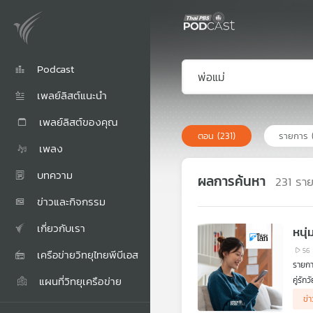
Podcast
เพลย์ลิสต์แนะนำ
เพลย์ลิสต์ของคุณ
ตอน
(231)
รายการ
เพลง
บทความ
ผลการค้นหา
231
รา
ข่าวและกิจกรรม
เกี่ยวกับเรา
หนุ
56
เครือข่ายวิทยุไทยพีบีเอส
รายกา
แผนที่วิทยุเครือข่าย
คู่รั
ข่