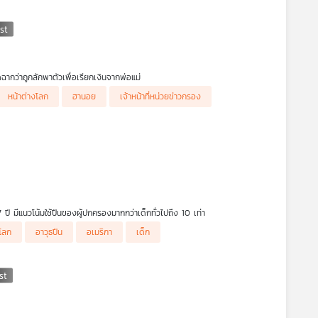
ัดฉากว่าถูกลักพาตัวเพื่อเรียกเงินจากพ่อแม่
หน้าต่างโลก
ฮานอย
เจ้าหน้าที่หน่วยข่าวกรอง
ปี มีแนวโน้มใช้ปืนของผู้ปกครองมากกว่าเด็กทั่วไปถึง 10 เท่า
งโลก
อาวุธปืน
อเมริกา
เด็ก