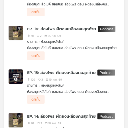
ห้องสมุดหลังไมค์ ขอเสนอ ล่องไพร ตอน ผีตองเหลืองคน
เครือ
สุดท้าย ศักดิ์ สุริยัน และชาวคณะ ต้องออกเดินทางลึกเข้าไปในป่า
ข่าย
ตาเกิ้น
ทุรกันดาร เพื่อตามหา 2 สามีภรรยาชาวเยอรมัน แต่ยิ่งเดินทางลึก
วิทยุ
เข้าไปในป่า เรื่องราวกลับยิ่งเต็มไปด้วยความลึกลับ อันตราย และ
ไทย
คำถามว่า ผีตองเหลืองคนสุดท้าย ที่พวกเขาตามหา แท้จริงแล้วคือ
EP. 16: ล่องไพร ผีตองเหลืองคนสุดท้าย
ใครกันแน่
พี
91
2
25 ก.ค. 69
บี
รายการ : ห้องสมุดหลังไมค์
เอส
ห้องสมุดหลังไมค์ ขอเสนอ ล่องไพร ตอน ผีตองเหลืองคนสุดท้าย
.
ตาเกิ้น
หลังจากที่ คณะล่องไพร่ คาดเดากันไปว่าทำไมถึงหา สองสามีภรรยา
ชาวเยอรมัน ไม่เจอซะที ในตอนนี้เราจะได้ฟังเหตุผลที่แท้จริงจากปาก
แผนที่
ของพวกเขาเอง ว่าทำไมถึงมาติดอยู่กับพวก ขมุไฟ อยู่นานแสนนาน
วิทยุ
EP. 15: ล่องไพร ผีตองเหลืองคนสุดท้าย
เครือ
129
3
19 ก.ค. 69
ข่าย
รายการ : ห้องสมุดหลังไมค์
ห้องสมุดหลังไมค์ ขอเสนอ ล่องไพร ตอน ผีตองเหลืองคน
สุดท้าย ศักดิ์ สุริยัน และชาวคณะ ต้องออกเดินทางลึกเข้าไปในป่า
ตาเกิ้น
ทุรกันดาร เพื่อตามหา 2 สามีภรรยาชาวเยอรมัน แต่ยิ่งเดินทางลึก
เข้าไปในป่า เรื่องราวกลับยิ่งเต็มไปด้วยความลึกลับ อันตราย และ
คำถามว่า ผีตองเหลืองคนสุดท้าย ที่พวกเขาตามหา แท้จริงแล้วคือ
EP. 14: ล่องไพร ผีตองเหลืองคนสุดท้าย
ใครกันแน่
97
3
18 ก.ค. 69