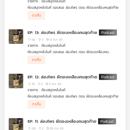
รายการ : ห้องสมุดหลังไมค์
ห้องสมุดหลังไมค์ ขอเสนอ ล่องไพร ตอน ผีตองเหลืองคนสุดท้าย
.
ตาเกิ้น
หลังจากที่ ศักดิ์และตาเกิ้น ได้ช่วยเหลือ กา ขมุไฟ ที่โดนเผ่าของตน
ทอดทิ้ง ตอนนี้พวกเขาก็กำลังเดินทางไปที่ตั้งของเผ่าขมุไฟ เพื่อตาม
หา สองสามีภรรยาชาวเยอรมัน กันต่อ
EP. 13: ล่องไพร ผีตองเหลืองคนสุดท้าย
142
3
12 ก.ค. 69
รายการ : ห้องสมุดหลังไมค์
ห้องสมุดหลังไมค์ ขอเสนอ ล่องไพร ตอน ผีตองเหลืองคน
สุดท้าย ศักดิ์ สุริยัน และชาวคณะ ต้องออกเดินทางลึกเข้าไปในป่า
ตาเกิ้น
ทุรกันดาร เพื่อตามหา 2 สามีภรรยาชาวเยอรมัน แต่ยิ่งเดินทางลึก
เข้าไปในป่า เรื่องราวกลับยิ่งเต็มไปด้วยความลึกลับ อันตราย และ
คำถามว่า ผีตองเหลืองคนสุดท้าย ที่พวกเขาตามหา แท้จริงแล้วคือ
EP. 12: ล่องไพร ผีตองเหลืองคนสุดท้าย
ใครกันแน่
76
2
11 ก.ค. 69
รายการ : ห้องสมุดหลังไมค์
ห้องสมุดหลังไมค์ ขอเสนอ ล่องไพร ตอน ผีตองเหลืองคนสุดท้าย
.
ตาเกิ้น
หลังจากวุ่นวายกับเรื่องของ อ้ายแป อยู่พอสมควร คณะล่องไพร่ก็จะ
กลับมาตามหาสองสามีภรรยาชาวเยอรมันที่หายตัวไปกลางป่า กันต่อ
แต่ในขณะที่ทุกคนกำลังจะเริ่มเดินทางนั้น ร.อ.เรือง ก็หายตัวไปอย่าง
EP. 11: ล่องไพร ผีตองเหลืองคนสุดท้าย
ลึกลับ
130
2
05 ก.ค. 69