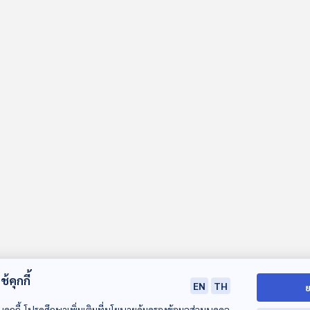
้คุกกี้
EN
TH
ย
บคุกกี้ โปรดศึกษาเพิ่มเติมที่นโยบายคุ้มครองข้อมูลส่วนบุคคล