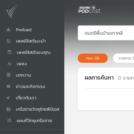
Podcast
เพลย์ลิสต์แนะนำ
เพลย์ลิสต์ของคุณ
ตอน
(0)
รายการ
เพลง
บทความ
ผลการค้นหา
0
รายก
ข่าวและกิจกรรม
เกี่ยวกับเรา
เครือข่ายวิทยุไทยพีบีเอส
แผนที่วิทยุเครือข่าย