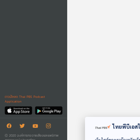
ดาวน์โหลด Thai PBS Podcast
Application
ไทยพีบีเอสใช
Ⓒ 2020 องค์การกระจายเสียงและแพร่ภาพ
เว็บไซต์ของเรามีการจัดเก็