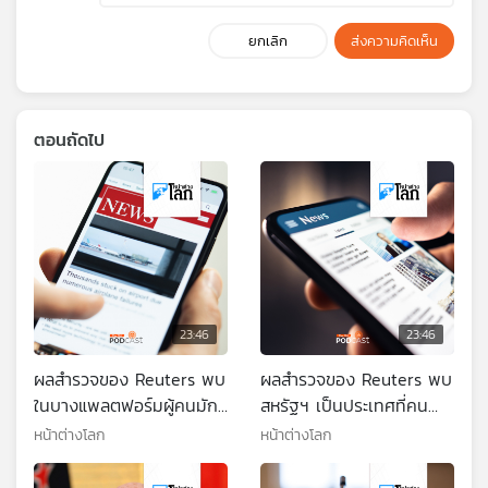
ยกเลิก
ส่งความคิดเห็น
ตอนถัดไป
23:46
23:46
ผลสำรวจของ Reuters พบ
ผลสำรวจของ Reuters พบ
ในบางแพลตฟอร์มผู้คนมัก
สหรัฐฯ เป็นประเทศที่คน
ติดตามข่าวจากคนดัง
ยอมจ่ายเงินสมัครสมาชิก
หน้าต่างโลก
หน้าต่างโลก
มากกว่านักข่าวตัวจริง
กับสำนักข่าวมากที่สุด