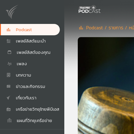
Podcast /
รายการ /
หน
Podcast
เพลย์ลิสต์แนะนำ
เพลย์ลิสต์ของคุณ
เพลง
บทความ
ข่าวและกิจกรรม
เกี่ยวกับเรา
เครือข่ายวิทยุไทยพีบีเอส
แผนที่วิทยุเครือข่าย