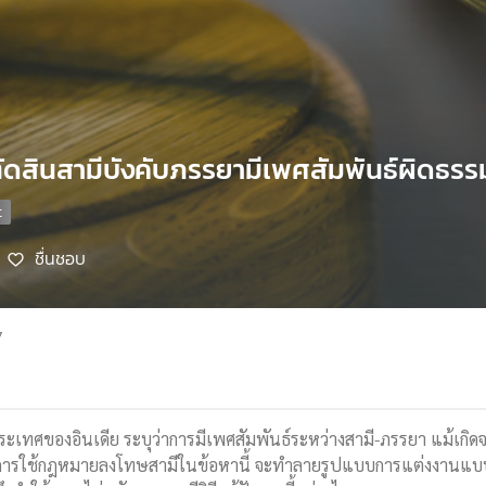
ัดสินสามีบังคับภรรยามีเพศสัมพันธ์ผิดธรรม
ชื่นชอบ
7
ระเทศของอินเดีย ระบุว่าการมีเพศสัมพันธ์ระหว่างสามี-ภรรยา แม้เกิด
า การใช้กฎหมายลงโทษสามีในข้อหานี้ จะทำลายรูปแบบการแต่งงานแบบด