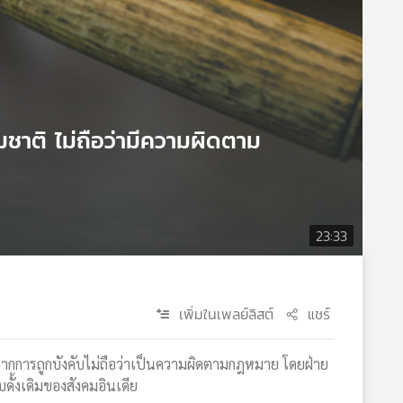
ชาติ ไม่ถือว่ามีความผิดตาม
23:33
เพิ่มในเพลย์ลิสต์
แชร์
จากการถูกบังคับไม่ถือว่าเป็นความผิดตามกฎหมาย โดยฝ่าย
ั้งเดิมของสังคมอินเดีย