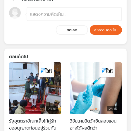
ยกเลิก
ส่งความคิดเห็น
ตอนถัดไป
23:36
23:36
รัฐอุตตราขัณฑ์เล็งให้คู่รัก
วิจัยเผยฉีดวัคซีนสองแขน
ขออนุญาตก่อนอยู่ร่วมกัน
อาจได้ผลดีกว่า