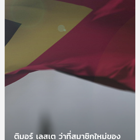
คุณ
เพลง
บทความ
ข่าว
และ
กิจกรรม
เกี่ยว
กับ
เรา
ติมอร์ เลสเต ว่าที่สมาชิกใหม่ของ