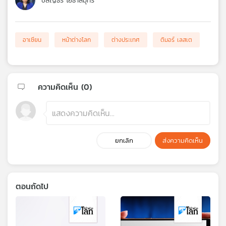
ชลัญธร โยธาสมุทร
อาเซียน
หน้าต่างโลก
ต่างประเทศ
ติมอร์ เลสเต
ความคิดเห็น (
0
)
ยกเลิก
ส่งความคิดเห็น
ตอนถัดไป