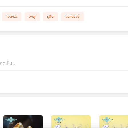
โรงหมอ
อกฟู
รูฟิต
สิ่งที่ต้องรู้