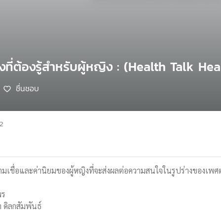
่งที่ต้องรู้สำหรับผู้หญิง : (Health Talk He
ชื่นชอบ
62
เชื่อและค่านิยมของผู้หญิงที่จะส่งผลต่อความสนใจในรูปร่างของเพศตรงข้าม
พร
 ดิลกสัมพันธ์