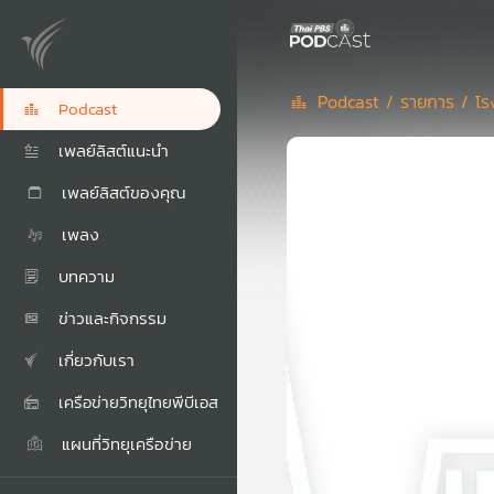
Podcast /
รายการ /
โร
Podcast
เพลย์ลิสต์แนะนำ
เพลย์ลิสต์ของคุณ
เพลง
บทความ
ข่าวและกิจกรรม
เกี่ยวกับเรา
เครือข่ายวิทยุไทยพีบีเอส
แผนที่วิทยุเครือข่าย