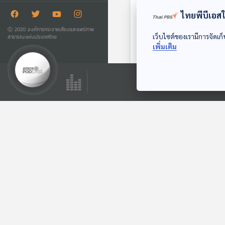
ไทยพีบีเอสใช
Ⓒ 2020 องค์การกระจายเสียงและแพร่ภาพ
เว็บไซต์ของเรามีการจัดเก็
สาธารณะแห่งประเทศไทย
เพิ่มเติม
คอลเลสเตอรอล
โรงหมอ
ตอนที่เกี่ยวข้อง
EP. 1156: เสียงดัง