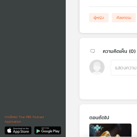
ผู้หญิง
ศัลยกรรม
ความคิดเห็น (
0
)
ตอนถัดไป
ดาวน์โหลด Thai PBS Podcast
Application