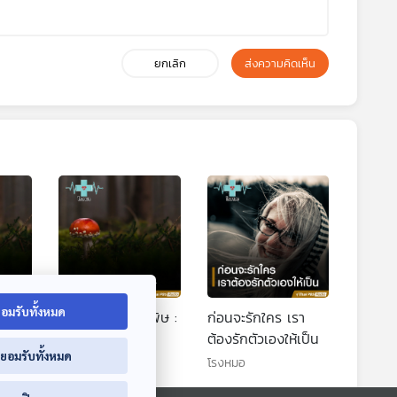
ยกเลิก
ส่งความคิดเห็น
อมรับทั้งหมด
ดพิษ
อันตรายจากเห็ดพิษ :
ก่อนจะรักใคร เรา
(Health Talk
ต้องรักตัวเองให้เป็น
่ยอมรับทั้งหมด
Health Tips)
โรงหมอ
โรงหมอ