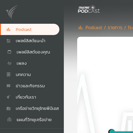
Podcast /
รายการ /
โร
Podcast
เพลย์ลิสต์แนะนำ
เพลย์ลิสต์ของคุณ
เพลง
บทความ
ข่าวและกิจกรรม
เกี่ยวกับเรา
เครือข่ายวิทยุไทยพีบีเอส
แผนที่วิทยุเครือข่าย