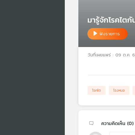
มารู้จักโรคไตก
ฟังรายการ
วันที่เผยแพร่ : 09 ต.ค. 
โรคไต
โรงหมอ
ความคิดเห็น (
0
)