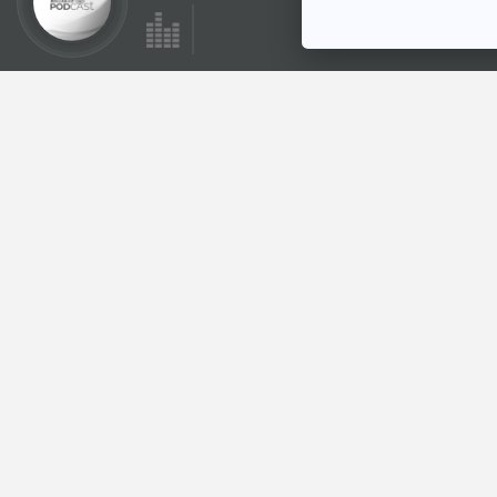
ตอนที่เกี่ยวข้อง
EP. 1166: ไม่รู้จะเริ่ม
ต้นชีวิตใหม่ยังไงดี
จากเหตุการณ์เลวร้าย
โรงหมอ