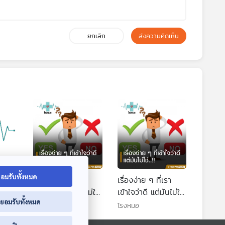
ยกเลิก
ส่งความคิดเห็น
อมรับทั้งหมด
ไต :
เรื่องง่าย ๆ ที่เรา
เรื่องง่าย ๆ ที่เรา
เข้าใจว่าดี แต่มันไม่ใช่
เข้าใจว่าดี แต่มันไม่ใช่
่ยอมรับทั้งหมด
(สเต็มเซลล์)
(สเต็มเซลล์) :
โรงหมอ
โรงหมอ
(Health Talk