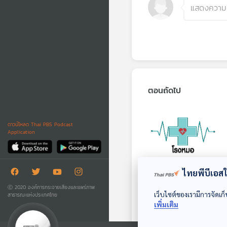
ตอนถัดไป
ดาวน์โหลด Thai PBS Podcast
Application
ไทยพีบีเอสใช
หมัดแมวอันตรายจริง
Ⓒ 2020 องค์การกระจายเสียงและแพร่ภาพ
หรือไม่
เว็บไซต์ของเรามีการจัดเก็
สาธารณะแห่งประเทศไทย
เพิ่มเติม
โรงหมอ