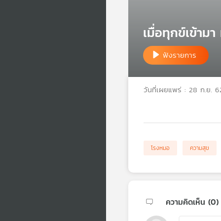
เมื่อทุกข์เข้า
ฟังรายการ
วันที่เผยแพร่ : 28 ก.ย. 6
โรงหมอ
ความสุข
ความคิดเห็น (
0
)