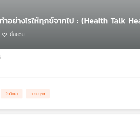
มา ทำอย่างไรให้ทุกข์จากไป : (Health Talk He
ชื่นชอบ
2
จิตวิทยา
ความทุกข์