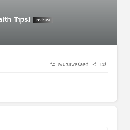
alth Tips)
เพิ่มในเพลย์ลิสต์
แชร์