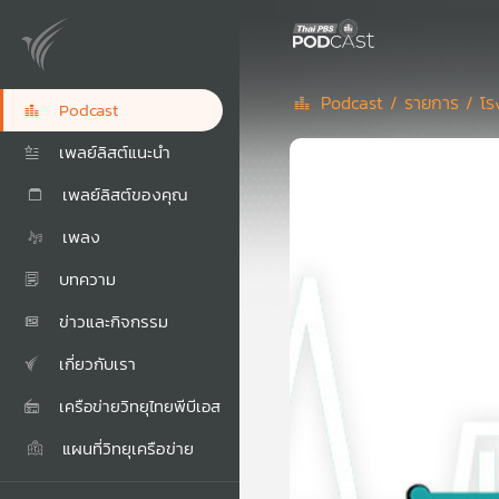
Podcast /
รายการ /
โร
Podcast
เพลย์ลิสต์แนะนำ
เพลย์ลิสต์ของคุณ
เพลง
บทความ
ข่าวและกิจกรรม
เกี่ยวกับเรา
เครือข่ายวิทยุไทยพีบีเอส
แผนที่วิทยุเครือข่าย