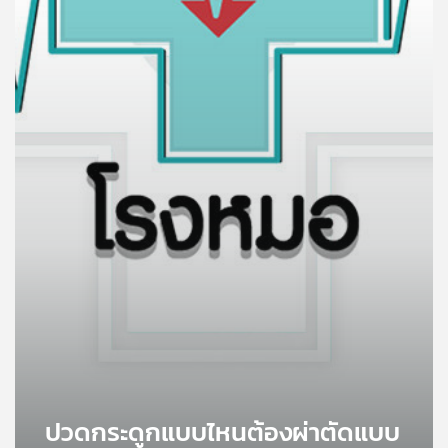
คุณ
เพลง
บทความ
ข่าว
และ
กิจกรรม
เกี่ยว
กับ
เรา
ปวดกระดูกแบบไหนต้องผ่าตัดแบบ