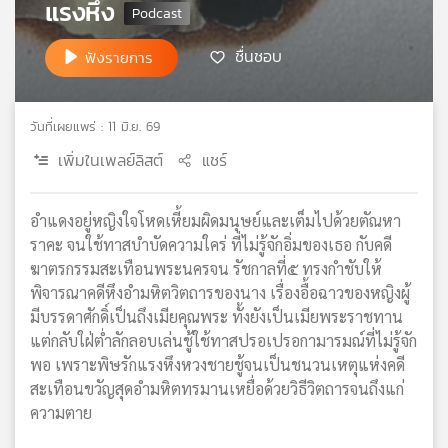
แรงหึง
เครือ
ข่าย
ชื่นชอบ
ฟังรายการ
วิทยุ
ไทย
พี
วันที่เผยแพร่ : 11 มิ.ย. 69
บี
เอส
เพิ่มในเพลย์ลิสต์
แชร์
อำแดงอยู่หญิงใจโหดเหี้ยมผิดมนุษย์และเต็มไปด้วยตัณหา
แผนที่
ราคะ จนใช้ทาสบำบัดความใคร่ ที่ไม่รู้จักอิ่มของเธอ กับคดี
วิทยุ
ฆาตรกรรมสะเทือนพระนครจน รัชกาลที่๕ ทรงกำชับให้
เครือ
พิจารณาคดีหึงอำมหิตวิตถารของนาง เรื่องอื้อฉาวของหญิงผู้
ข่าย
มีบรรดาศักดิ์เป็นถึงเมียคุณพระ ทั้งยังเป็นเมียพระราชทาน
แต่กลับใฝ่ต่ำลักลอบเล่นชู้ใช้ทาสปรอเปรอกามารมณ์ที่ไม่รู้จัก
พอ เพราะพิษรักแรงหึงหวงชายชู้จนเป็นชนวนเหตุแห่งคดี
สะเทือนขวัญสุดอำมหิตทรมานเหยื่อด้วยวิธีวิตถารจนถึงแก่
ความตาย