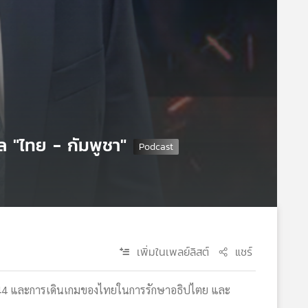
 "ไทย - กัมพูชา"
เพิ่มในเพลย์ลิสต์
แชร์
 44 และการเดินเกมของไทยในการรักษาอธิปไตย และ