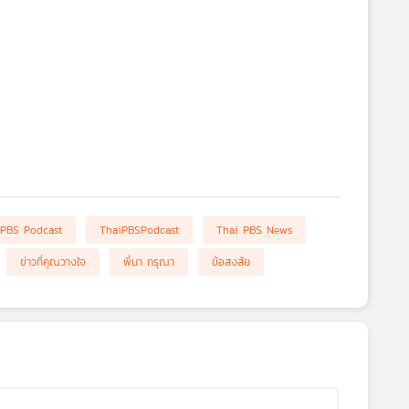
 PBS Podcast
ThaiPBSPodcast
Thai PBS News
ข่าวที่คุณวางใจ
พี่นา กรุณา
ข้อสงสัย