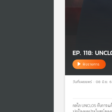
EP. 118: UNCL
ฟังรายการ
วันที่เผยแพร่ : 08 มิ.ย. 
กลไก UNCLOS กับการแก
ปกป้องผลประโยชน์ของ