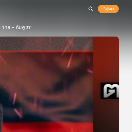
เข้าสู่ระบบ
"ไทย - กัมพูชา"