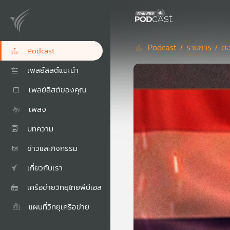
Podcast /
รายการ /
ตอ
Podcast
เพลย์ลิสต์แนะนำ
เพลย์ลิสต์ของคุณ
เพลง
บทความ
ข่าวและกิจกรรม
เกี่ยวกับเรา
เครือข่ายวิทยุไทยพีบีเอส
แผนที่วิทยุเครือข่าย