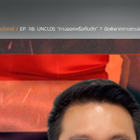
บโจทย์ /
EP. 118: UNCLOS "ทางออกหรือกับดัก" ? ข้อพิพาททางทะเล 