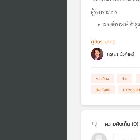
ผู้ร่วมรายการ
ผศ.อัครพงษ์ ค่ำค
ผู้จัดรายการ
กรุณา บัวคำศรี
การเมือง
ข่าว
ตอบโจทย์
ข่าวการเมื
ความคิดเห็น (
0
)