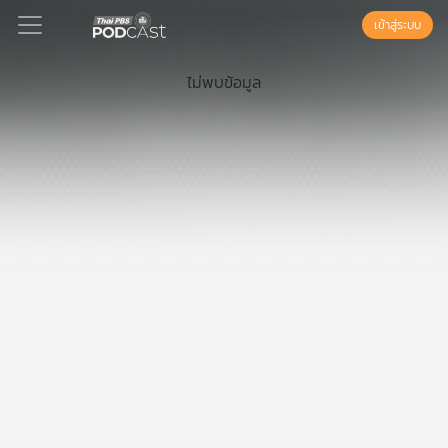
เข้าสู่ระบบ
ไม่พบข้อมูล
Podcast
เพล
ย์
ลิ
สต์
แนะนำ
เพล
ย์
ลิ
สต์
ของ