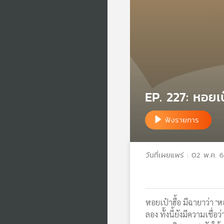
EP. 227: หอยเ
ฟังรายการ
วันที่เผยแพร่ : 02 พ.ค. 
หอยเป๋าฮื้อ มีฉายาว่า 'ห
ลอง ทั้งนี้ยังมีความเชื่