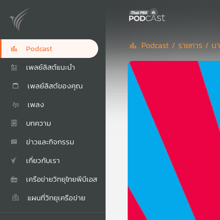
Podcast /
รายการ /
นา
Podcast
เพลย์ลิสต์แนะนำ
เพลย์ลิสต์ของคุณ
เพลง
บทความ
ข่าวและกิจกรรม
เกี่ยวกับเรา
เครือข่ายวิทยุไทยพีบีเอส
แผนที่วิทยุเครือข่าย