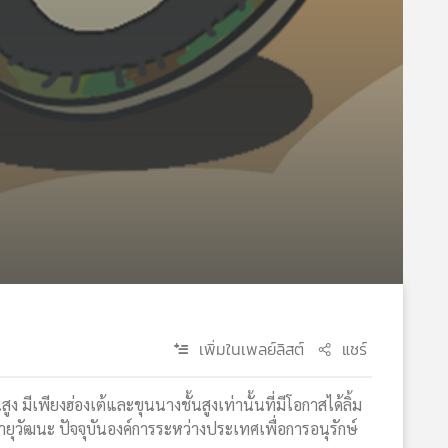
เพิ่มในเพลย์ลิสต์
แชร์
 มีเพียงฮ่องเต้และขุนนางชั้นสูงเท่านั้นที่มีโอกาสได้ลิ้ม
นยาอายุวัฒนะ ปัจจุบันองค์การระหว่างประเทศเพื่อการอนุรักษ์