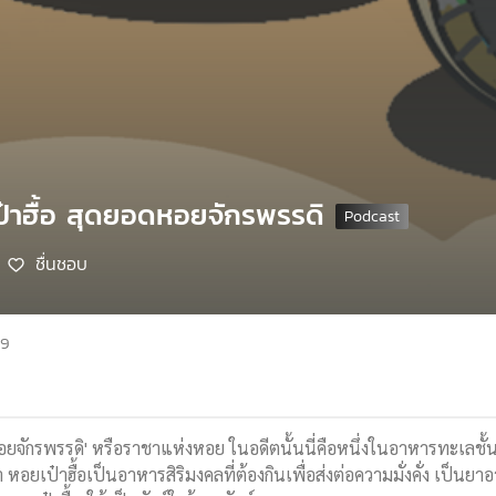
ป๋าฮื้อ สุดยอดหอยจักรพรรดิ
ชื่นชอบ
69
อยจักรพรรดิ' หรือราชาแห่งหอย ในอดีตนั้นนี่คือหนึ่งในอาหารทะเลชั้นสูง
อว่า หอยเป๋าฮื้อเป็นอาหารสิริมงคลที่ต้องกินเพื่อส่งต่อความมั่งคั่ง เป็