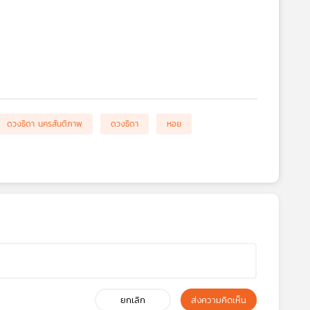
ดวงธิดา นครสันติภาพ
ดวงธิดา
หอย
ยกเลิก
ส่งความคิดเห็น