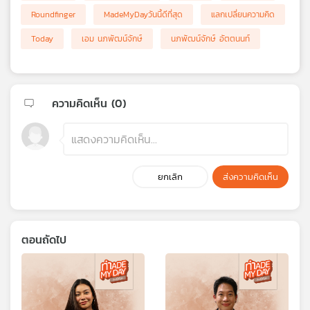
Roundfinger
MadeMyDayวันนี้ดีที่สุด
แลกเปลี่ยนความคิด
Today
เอม นภพัฒน์จักษ์
นภพัฒน์จักษ์ อัตตนนท์
ความคิดเห็น (
0
)
ยกเลิก
ส่งความคิดเห็น
ตอนถัดไป