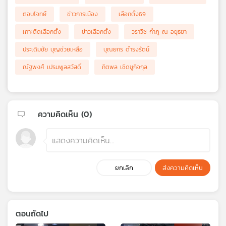
ตอบโจทย์
ข่าวการเมือง
เลือกตั้ง69
เกาะติดเลือกตั้ง
ข่าวเลือกตั้ง
วราวิช กำภู ณ อยุธยา
ประเดิมชัย บุญช่วยเหลือ
บุณยกร ดำรงรัตน์
ณัฐพงศ์ เปรมพูลสวัสดิ์
กิตพล เชิดชูกิจกุล
ความคิดเห็น (
0
)
ยกเลิก
ส่งความคิดเห็น
ตอนถัดไป