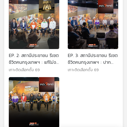
EP. 2: สถานีประชาชน รีเซต
EP. 3: สถานีประชาชน รีเซต
ชีวิตคนกรุงเทพฯ : แก้ไม่จบ
ชีวิตคนกรุงเทพฯ : ปาก
? ภัยไซเบอร์ - ทุนเทา
ท้อง - คนเมือง อดหรืออิ่ม
เกาะติดเลือกตั้ง 69
เกาะติดเลือกตั้ง 69
?