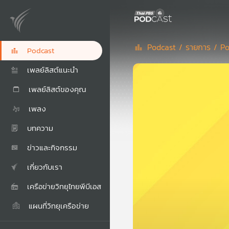
Podcast /
รายการ /
Po
Podcast
เพลย์ลิสต์แนะนำ
เพลย์ลิสต์ของคุณ
เพลง
บทความ
ข่าวและกิจกรรม
เกี่ยวกับเรา
เครือข่ายวิทยุไทยพีบีเอส
แผนที่วิทยุเครือข่าย