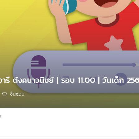
วารี ตังคนาวนิชย์ | รอบ 11.00 | วันเด็ก 25
ชื่นชอบ
9