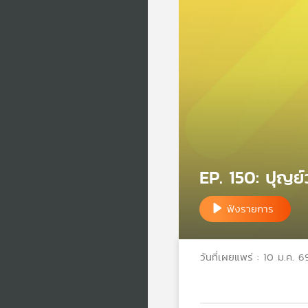
EP. 150: ปุญย์
ฟังรายการ
วันที่เผยแพร่ : 10 ม.ค. 6