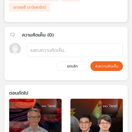
เชาวฤทธิ์ เชาว์แสงรัตน์
ความคิดเห็น (
0
)
ยกเลิก
ส่งความคิดเห็น
ตอนถัดไป