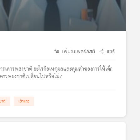
เพิ่มในเพลย์ลิสต์
แชร์
บการเคารพธงชาติ อะไรคือเหตุผลและคุณค่าของการให้เด็ก
เคารพธงชาติเปลี่ยนไปหรือไม่?
ชาติ
เข้าแถว