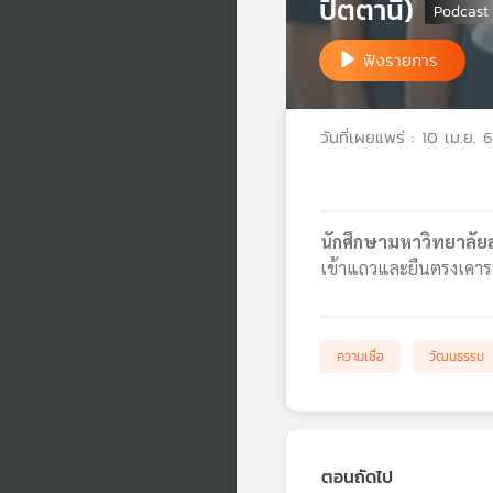
ปัตตานี)
ฟังรายการ
วันที่เผยแพร่ : 10 เม.ย. 
นักศึกษามหาวิทยาลัย
เข้าแถวและยืนตรงเคารพ
ความเชื่อ
วัฒนธรรม
ตอนถัดไป