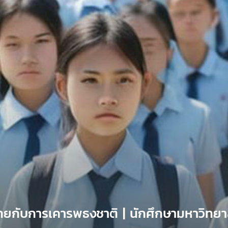
ไทยกับการเคารพธงชาติ | นักศึกษามหาวิทยา