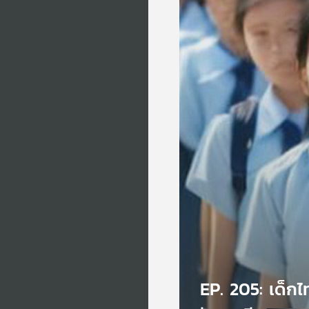
EP. 205: เด็ก