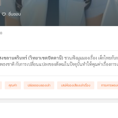
ชื่นชอบ
68
สงขลานครินทร์ (วิทยาเขตปัตตานี)
ชวนฟังมุมมองเรื่อง เด็กไทยกั
ธงชาติ กับการเปลี่ยนแปลงของสังคมในปัจจุบันทำให้คุณค่าเรื่องการ
คุณค่า
ปล่อยของลองเล่า
เสน่ห์ของเสียงเล่าเรื่อง
การเคารพธง