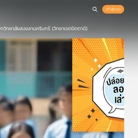
เข้าสู่ระบบ
าวิทยาลัยสงขลานครินทร์ (วิทยาเขตปัตตานี)