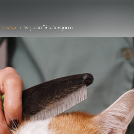
้าต่างโลก /
วิธีดูแลสัตว์ช่วงวันหยุดยาว