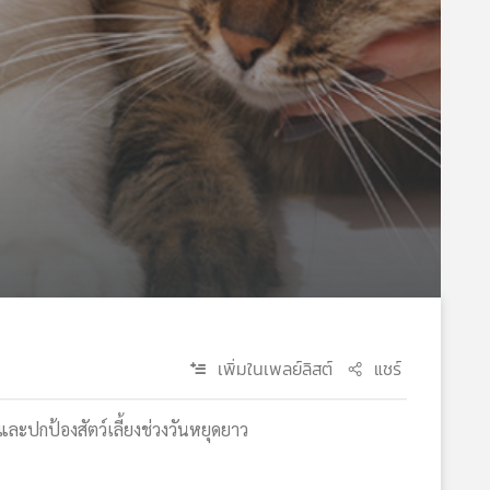
เพิ่มในเพลย์ลิสต์
แชร์
ละปกป้องสัตว์เลี้ยงช่วงวันหยุดยาว