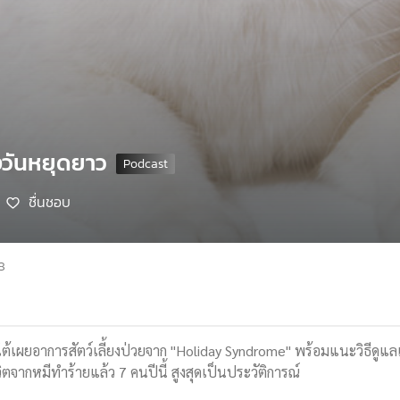
วงวันหยุดยาว
ชื่นชอบ
8
ต้เผยอาการสัตว์เลี้ยงป่วยจาก "Holiday Syndrome" พร้อมแนะวิธีดูแลแ
วิตจากหมีทำร้ายแล้ว 7 คนปีนี้ สูงสุดเป็นประวัติการณ์