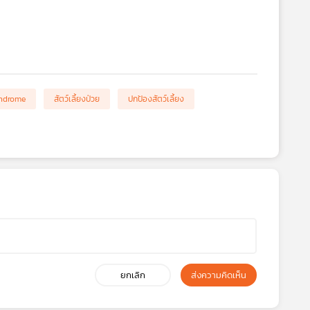
yndrome
สัตว์เลี้ยงป่วย
ปกป้องสัตว์เลี้ยง
ยกเลิก
ส่งความคิดเห็น