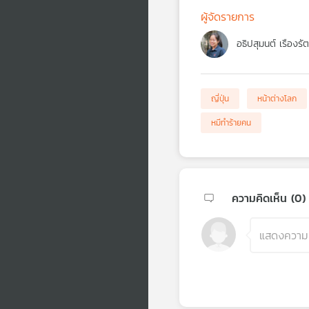
ผู้จัดรายการ
อธิปสุมนต์ เรืองรั
ญี่ปุ่น
หน้าต่างโลก
หมีทำร้ายคน
ความคิดเห็น (
0
)