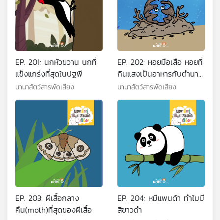
EP. 201: นกหัวขวาน นกที่
EP. 202: หอยมือเสือ หอยที่
แข็งแกร่งที่สุดในปฐพี
กินแสงเป็นอาหารกับตำนาน
อันน่ากลัว
นานาสัตว์สารพัดเสียง
นานาสัตว์สารพัดเสียง
EP. 203: ผีเสื้อกลาง
EP. 204: หมีแพนด้า ทำไมมี
คืน(moth)ที่สุดของผีเสื้อ
สีขาวดำ