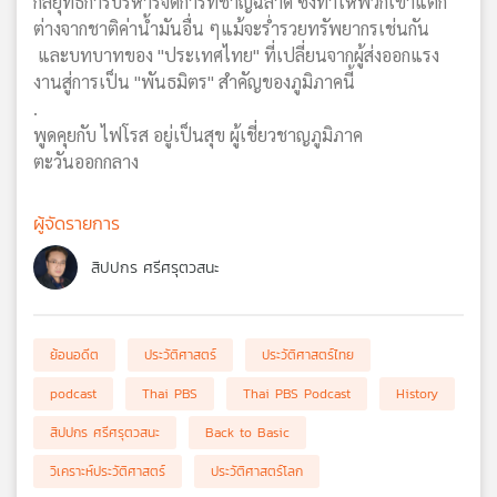
กลยุทธ์การบริหารจัดการที่ชาญฉลาด ซึ่งทำให้พวกเขาแตก
ต่างจากชาติค่าน้ำมันอื่น ๆแม้จะร่ำรวยทรัพยากรเช่นกัน
และบทบาทของ "ประเทศไทย" ที่เปลี่ยนจากผู้ส่งออกแรง
งานสู่การเป็น "พันธมิตร" สำคัญของภูมิภาคนี้
.
พูดคุยกับ ไฟโรส อยู่เป็นสุข ผู้เชี่ยวชาญภูมิภาค
ตะวันออกกลาง
ผู้จัดรายการ
สิปปกร ศรีศรุตวสนะ
ย้อนอดีต
ประวัติศาสตร์
ประวัติศาสตร์ไทย
podcast
Thai PBS
Thai PBS Podcast
History
สิปปกร ศรีศรุตวสนะ
Back to Basic
วิเคราะห์ประวัติศาสตร์
ประวัติศาสตร์โลก