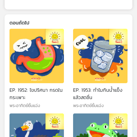
ตอนถัดไป
EP. 1952: ไขปริศนา กรดใน
EP. 1953: ทำไมกินน้ำแข็ง
กระเพาะ
แล้วสดชื่น
พระอาทิตย์ยิ้มแฉ่ง
พระอาทิตย์ยิ้มแฉ่ง