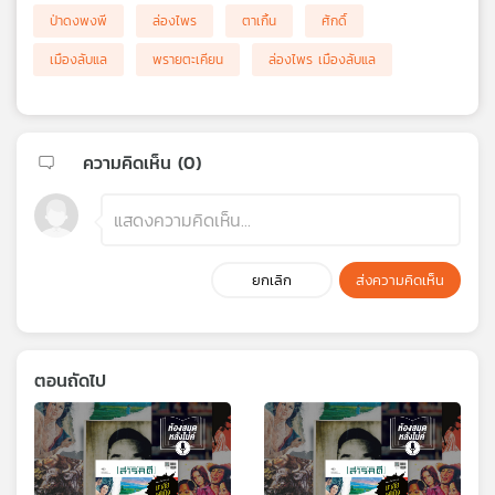
ป่าดงพงพี
ล่องไพร
ตาเกิ้น
ศักดิ์
เมืองลับแล
พรายตะเคียน
ล่องไพร เมืองลับแล
ความคิดเห็น (
0
)
ยกเลิก
ส่งความคิดเห็น
ตอนถัดไป