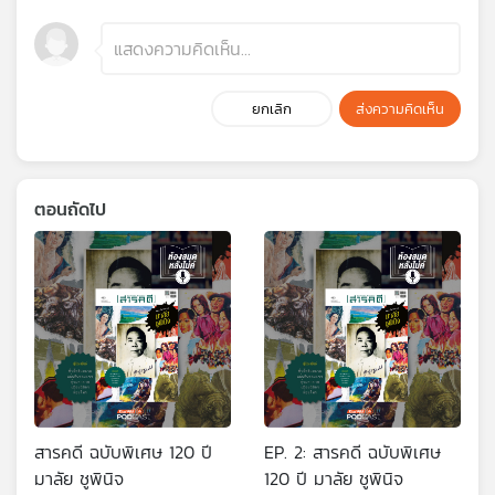
ยกเลิก
ส่งความคิดเห็น
ตอนถัดไป
สารคดี ฉบับพิเศษ 120 ปี
EP. 2: สารคดี ฉบับพิเศษ
มาลัย ชูพินิจ
120 ปี มาลัย ชูพินิจ