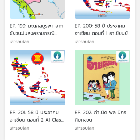
EP. 199: มณฑลบูรพา จาก
EP. 200: 58 ปี ประชาคม
ชัยชนะในสงครามกรณี
อาเซียน ตอนที่ 1 อาเซียนยัง
พิพาทอินโดจีน
มีความสำคัญอยู่หรือไม่
เล่ารอบโลก
เล่ารอบโลก
EP. 201: 58 ปี ประชาคม
EP. 202: กำเนิด พล นิกร
อาเซียน ตอนที่ 2 AI Class
กิมหงวน
ASEAN
เล่ารอบโลก
เล่ารอบโลก