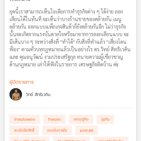
ยุคนี้เราสามารถเห็นไอเดียการทำธุรกิจต่าง ๆ ได้ง่าย ลอก
เลียนได้ในทันที จะเห็นว่าบางร้านขายของคล้ายกัน เมนู
คล้ายกัน ออกแบบแพ็กเกจสินค้าก็ยังคล้ายกันอีก ไม่ว่าธุรกิจ
นั้นจะเกิดจากแรงบันดาลใจหรือมาจากการลอกเลียนแบบ จะ
มีเส้นบาง ๆ ระหว่างสิ่งที่ "ทำได้" กับสิ่งที่ทำแล้ว "เสี่ยงโดน
ฟ้อง" ตามตัวบทกฎหมายแล้วเป็นอย่างไร ดร.วิทย์ สิทธิเวคิน
และ คุณอนุวัฒน์ งามประเสริฐกุล ทนายความผู้เชี่ยวชาญ
ด้านกฎหมาย เล่าให้ฟังในรายการ เศรษฐกิจติดบ้าน ค่ะ
ผู้จัดรายการ
วิทย์ สิทธิเวคิน
thaipbsradio
thaipbs
เศรษฐกิจ
ธุรกิจ
ละเมิดลิขสิทธิ์
แรงบันดาลใจ
podcast