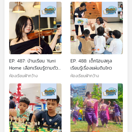
EP. 487: บ้านเรียน Yuni
EP. 488: เด็กโฮมสคูล
Home เลือกเรียนรู้ตามตัวผู้
เรียนรู้เรื่องแผ่นดินไหว
เรียน
ห้องเรียนฟ้ากว้าง
ห้องเรียนฟ้ากว้าง