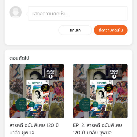
ยกเลิก
ส่งความคิดเห็น
ตอนถัดไป
สารคดี ฉบับพิเศษ 120 ปี
EP. 2: สารคดี ฉบับพิเศษ
มาลัย ชูพินิจ
120 ปี มาลัย ชูพินิจ