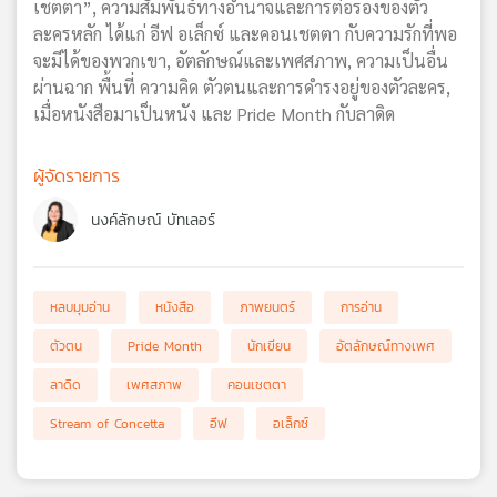
เชตตา”, ความสัมพันธ์ทางอำนาจและการต่อรองของตัว
ละครหลัก ได้แก่ อีฟ อเล็กซ์ และคอนเชตตา กับความรักที่พอ
จะมีได้ของพวกเขา, อัตลักษณ์และเพศสภาพ, ความเป็นอื่น
ผ่านฉาก พื้นที่ ความคิด ตัวตนและการดำรงอยู่ของตัวละคร,
เมื่อหนังสือมาเป็นหนัง และ Pride Month กับลาดิด
ผู้จัดรายการ
นงค์ลักษณ์ บัทเลอร์
หลบมุมอ่าน
หนังสือ
ภาพยนตร์
การอ่าน
ตัวตน
Pride Month
นักเขียน
อัตลักษณ์ทางเพศ
ลาดิด
เพศสภาพ
คอนเชตตา
Stream of Concetta
อีฟ
อเล็กซ์