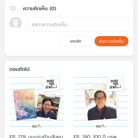
ความคิดเห็น (
0
)
ยกเลิก
ส่งความคิดเห็น
ตอนถัดไป
EP. 279: มุมมองด้านสังคม
EP. 280: 100 ปี บูรพ