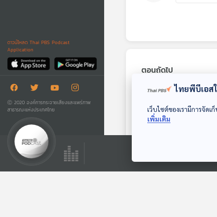
ดาวน์โหลด Thai PBS Podcast
Application
ตอนถัดไป
ไทยพีบีเอสใช
Ⓒ 2020 องค์การกระจายเสียงและแพร่ภาพ
เว็บไซต์ของเรามีการจัดเก็
สาธารณะแห่งประเทศไทย
เพิ่มเติม
EP. 158: แกร่งดั่ง
เพชร เร็วปานฟ้าแลบ
ทีละเรื่อง ทีละภาพ