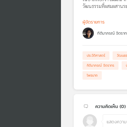
วัฒนธรรมที่ผสมผสานระ
ผู้จัดรายการ
กิติมาภรณ์ จิตราท
ประวัติศาสตร์
วัฒนธ
กิติมาภรณ์ จิตราทร
โพธนาถ
ความคิดเห็น (
0
)