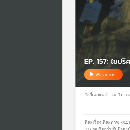
EP. 157: ไขปร
ฟังรายการ
วันที่เผยแพร่ : 24 มิ.ย. 6
ทีละเรื่อง ทีละภาพ SS
เนปาลเรียกว่า ฮัมมิกะ