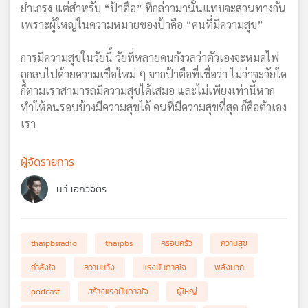
ยำเกรง แต่สำหรับ “ป้าตือ” ที่กล่าวมานั้นแทบจะสวนทางกัน
เพราะผู้ใหญ่ในความหมายของป้าคือ “คนที่มีความสุข”
การมีความสุขในวัยนี้ วัยที่หลายคนกังวลว่าตัวเองจะหมดไฟ
ถูกลบไปด้วยความเชื่อใหม่ ๆ จากป้าตือที่เชื่อว่า ไม่ว่าจะวัยใด
ก็ตามเราสามารถมีความสุขได้เสมอ และไม่เพียงเท่านี้หาก
ทำให้คนรอบข้างมีความสุขได้ คนที่มีความสุขที่สุด ก็คือตัวเอง
เรา
ผู้จัดรายการ
นที เอกวิจิตร
thaipbsradio
thaipbs
ครอบครัว
ความสุข
กำลังใจ
ความหวัง
แรงบันดาลใจ
พลังบวก
podcast
สร้างแรงบันดาลใจ
ผู้ใหญ่