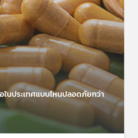
เนื้อในประเทศแบบไหนปลอดภัยกว่า