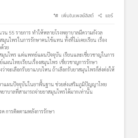
เพิ่มในเพลย์ลิสต์
แชร์
น 55 รายการ ทำให้หลายโรงพยาบาลมีความกังวล
ุนไพรในการรักษาคนไข้แทน ทั้งที่ไม่เคยเรียน เรื่อง
ลด้วย
าสมุนไพร แต่แพทย์แผนปัจจุบัน เรียนและเชี่ยวชาญในการ
ทย์แผนไทยเรียนเรื่องสมุนไพร เชี่ยวชาญการรักษา
ว่าจะเลือกรับยาแบบไหน ถ้าเลือกรับยาสมุนไพรก็ส่งต่อให้
ยาแผนปัจจุบันในยาพื้นฐาน ช่วยส่งเสริมภูมิปัญญาไทย
โรงพยาบาลที่สามารถจ่ายยาสมุนไพรได้มากเท่านั้น
บโรค การติดตามหลังการรักษา