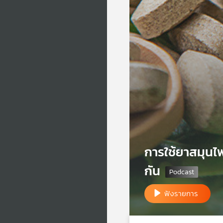
การใช้ยาสมุนไ
กัน
ฟังรายการ