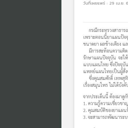
วันที่เผยแพร่ : 29 เม.ย. 
กรณีกระทรวงสาธารณสุ
เพราะตอนนี้ยาแผนปัจจุ
ขนาดยา ผลข้างเคียง แล
มีการสะท้อนความคิดเห็
รักษาแผนปัจจุบัน จะให
แบบแผนไทย ซึ่งปัจจุบัน
แพทย์แผนไทยเป็นผู้สั
ซึ่งคุณสมศักดิ์ เทพสุ
เรื่องสมุนไพร ไม่ได้บั
จากประเด็นนี้ ต้องมาดูก
1. ความรู้ความเชี่ยวชา
2. คุณสมบัติของยาแผนป
3. จะสามารถพัฒนาระบบ