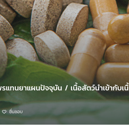
พรแทนยาแผนปัจจุบัน / เนื้อสัตว์นำเข้ากับ
ชื่นชอบ