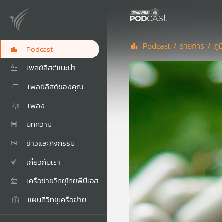
Podcast /
รายการ /
ภู
Podcast
เพลย์ลิสต์แนะนำ
เพลย์ลิสต์ของคุณ
เพลง
บทความ
ข่าวและกิจกรรม
เกี่ยวกับเรา
เครือข่ายวิทยุไทยพีบีเอส
แผนที่วิทยุเครือข่าย