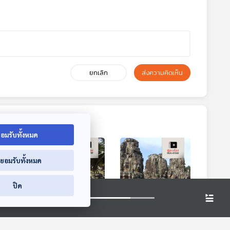
ยกเลิก
ส่งความคิดเห็น
อมรับทั้งหมด
่ยอมรับทั้งหมด
ปิด
EP. 5: ซอกแซก
EP. 6: ซอกแซก