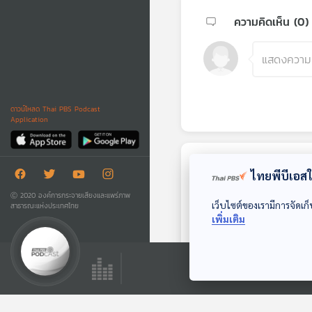
ความคิดเห็น (
0
)
ดาวน์โหลด Thai PBS Podcast
Application
ตอนถัดไป
ไทยพีบีเอสใช
Ⓒ 2020 องค์การกระจายเสียงและแพร่ภาพ
เว็บไซต์ของเรามีการจัดเก็
สาธารณะแห่งประเทศไทย
เพิ่มเติม
EP. 1: ซอกแซก