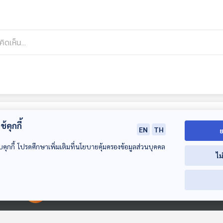
้คุกกี้
EN
TH
ย
บคุกกี้ โปรดศึกษาเพิ่มเติมที่นโยบายคุ้มครองข้อมูลส่วนบุคคล
ไม
00:00:00
00:00:00
EP. 2: ซอกแซก
EP. 3: ซอกแซก
EP. 4: ซอกแซก