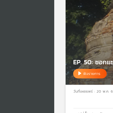
EP. 50: ซอกแซ
ฟังรายการ
วันที่เผยแพร่ : 20 พ.ค. 