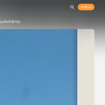
เข้าสู่ระบบ
ห้เจ้าฟ้ากุ้ง