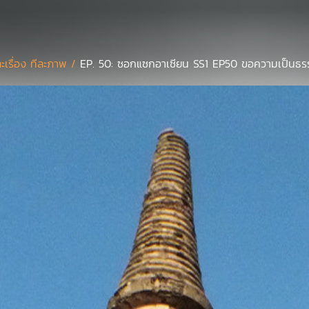
ละเรื่อง ทีละภาพ /
EP. 50: ซอกแซกอาเซียน SS1 EP50 ขอความเป็นธรรมใ