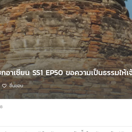
กอาเซียน SS1 EP50 ขอความเป็นธรรมให้เจ้า
ชื่นชอบ
68