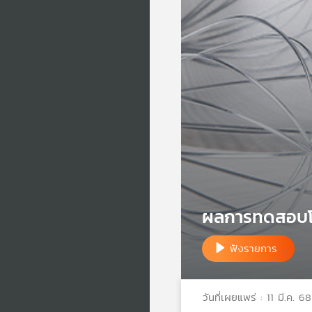
ผลการทดสอบโล
ฟังรายการ
วันที่เผยแพร่ : 11 มี.ค. 68