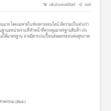
เพิ่มในเพลย์ลิสต์
แชร์
าก โดยเฉพาะในช่องทางออนไลน์ มีความเป็นห่วงว่า
ในฐานะหน่วยงานที่ทำหน้าที่ควบคุมมาตรฐานสินค้า เร่ง
้าไม่ได้มาตรฐาน อาจมีสารปนเปื้อนส่งผลกระทบต่อสุขภาพ
ค
ตสาหกรรม (สมอ.)