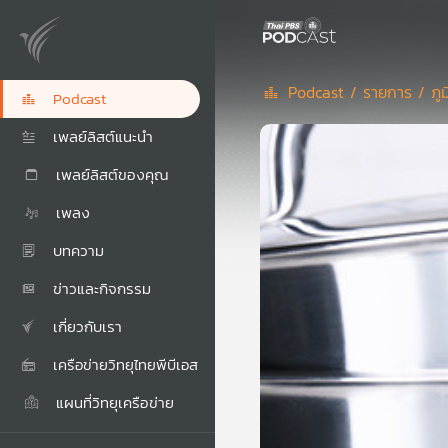
Podcast /
รายการ /
ภู
Podcast
เพลย์ลิสต์แนะนำ
เพลย์ลิสต์ของคุณ
เพลง
บทความ
ข่าวและกิจกรรม
เกี่ยวกับเรา
เครือข่ายวิทยุไทยพีบีเอส
แผนที่วิทยุเครือข่าย